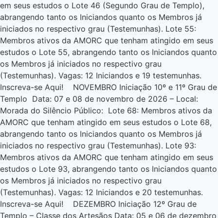
em seus estudos o Lote 46 (Segundo Grau de Templo),
abrangendo tanto os Iniciandos quanto os Membros já
iniciados no respectivo grau (Testemunhas). Lote 55:
Membros ativos da AMORC que tenham atingido em seus
estudos o Lote 55, abrangendo tanto os Iniciandos quanto
os Membros já iniciados no respectivo grau
(Testemunhas). Vagas: 12 Iniciandos e 19 testemunhas.
Inscreva-se Aqui! NOVEMBRO Iniciação 10º e 11º Grau de
Templo Data: 07 e 08 de novembro de 2026 – Local:
Morada do Silêncio Público: Lote 68: Membros ativos da
AMORC que tenham atingido em seus estudos o Lote 68,
abrangendo tanto os Iniciandos quanto os Membros já
iniciados no respectivo grau (Testemunhas). Lote 93:
Membros ativos da AMORC que tenham atingido em seus
estudos o Lote 93, abrangendo tanto os Iniciandos quanto
os Membros já iniciados no respectivo grau
(Testemunhas). Vagas: 12 Iniciandos e 20 testemunhas.
Inscreva-se Aqui! DEZEMBRO Iniciação 12º Grau de
Templo – Classe dos Artesãos Data: 05 e 06 de dezembro