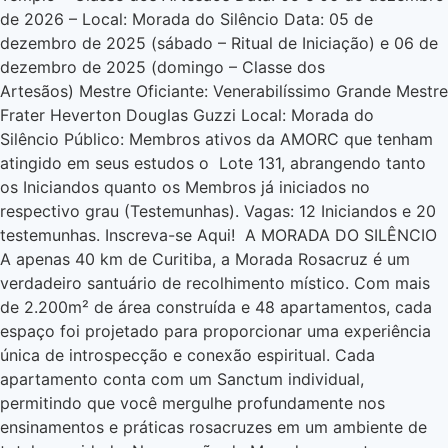
de 2026 – Local: Morada do Silêncio Data: 05 de
dezembro de 2025 (sábado – Ritual de Iniciação) e 06 de
dezembro de 2025 (domingo – Classe dos
Artesãos) Mestre Oficiante: Venerabilíssimo Grande Mestre
Frater Heverton Douglas Guzzi Local: Morada do
Silêncio Público: Membros ativos da AMORC que tenham
atingido em seus estudos o Lote 131, abrangendo tanto
os Iniciandos quanto os Membros já iniciados no
respectivo grau (Testemunhas). Vagas: 12 Iniciandos e 20
testemunhas. Inscreva-se Aqui! A MORADA DO SILÊNCIO
A apenas 40 km de Curitiba, a Morada Rosacruz é um
verdadeiro santuário de recolhimento místico. Com mais
de 2.200m² de área construída e 48 apartamentos, cada
espaço foi projetado para proporcionar uma experiência
única de introspecção e conexão espiritual. Cada
apartamento conta com um Sanctum individual,
permitindo que você mergulhe profundamente nos
ensinamentos e práticas rosacruzes em um ambiente de