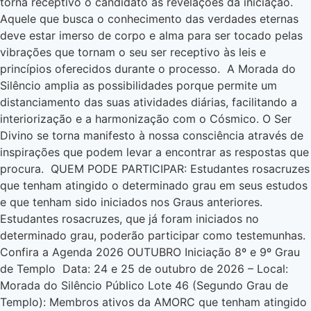
torna receptivo o candidato às revelações da iniciação.
Aquele que busca o conhecimento das verdades eternas
deve estar imerso de corpo e alma para ser tocado pelas
vibrações que tornam o seu ser receptivo às leis e
princípios oferecidos durante o processo. A Morada do
Silêncio amplia as possibilidades porque permite um
distanciamento das suas atividades diárias, facilitando a
interiorização e a harmonização com o Cósmico. O Ser
Divino se torna manifesto à nossa consciência através de
inspirações que podem levar a encontrar as respostas que
procura. QUEM PODE PARTICIPAR: Estudantes rosacruzes
que tenham atingido o determinado grau em seus estudos
e que tenham sido iniciados nos Graus anteriores.
Estudantes rosacruzes, que já foram iniciados no
determinado grau, poderão participar como testemunhas.
Confira a Agenda 2026 OUTUBRO Iniciação 8º e 9º Grau
de Templo Data: 24 e 25 de outubro de 2026 – Local:
Morada do Silêncio Público Lote 46 (Segundo Grau de
Templo): Membros ativos da AMORC que tenham atingido