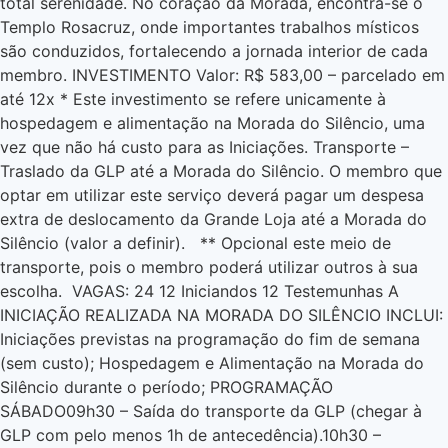
total serenidade. No coração da Morada, encontra-se o
Templo Rosacruz, onde importantes trabalhos místicos
são conduzidos, fortalecendo a jornada interior de cada
membro. INVESTIMENTO Valor: R$ 583,00 – parcelado em
até 12x * Este investimento se refere unicamente à
hospedagem e alimentação na Morada do Silêncio, uma
vez que não há custo para as Iniciações. Transporte –
Traslado da GLP até a Morada do Silêncio. O membro que
optar em utilizar este serviço deverá pagar um despesa
extra de deslocamento da Grande Loja até a Morada do
Silêncio (valor a definir). ** Opcional este meio de
transporte, pois o membro poderá utilizar outros à sua
escolha. VAGAS: 24 12 Iniciandos 12 Testemunhas A
INICIAÇÃO REALIZADA NA MORADA DO SILÊNCIO INCLUI:
Iniciações previstas na programação do fim de semana
(sem custo); Hospedagem e Alimentação na Morada do
Silêncio durante o período; PROGRAMAÇÃO
SÁBADO09h30 – Saída do transporte da GLP (chegar à
GLP com pelo menos 1h de antecedência).10h30 –