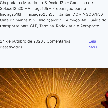
Chegada na Morada do Silêncio.12h – Conselho de
Solace12h30 – Almoço16h – Preparação para a
Iniciação18h – Iniciação20h30 – Jantar. DOMINGO07h30 –
Café da manhã09h – Iniciação12h – Almoço14h – Saída do
transporte para GLP, Terminal Rodoviário e Aeroporto.
24 de outubro de 2023
/
Comentários
Leia
desativados
Mais