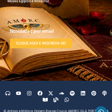
Museu Egípcio e Rosacruz
Novidades por email
CLIQUE AQUI E INSCREVA-SE!
© Antiga e Mística Ordem Rosae Crucis AMORC GLJL PORTUGUESA