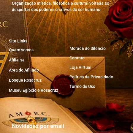
Organização mística, filosófica e cultural voltada ao
despertar dos poderes criativos do ser humano.
Site Links
Morada do Silêncio
Quem somos
Contato
Afilie-se
Loja Virtual
Área do Afiliado
Política de Privacidade
Bosque Rosacruz
Termo de Uso
Museu Egípcio e Rosacruz
Novidades por email