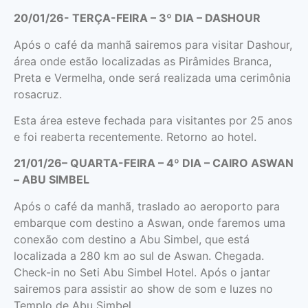
20/01/26- TERÇA-FEIRA – 3º DIA – DASHOUR
Após o café da manhã sairemos para visitar Dashour,
área onde estão localizadas as Pirâmides Branca,
Preta e Vermelha, onde será realizada uma cerimônia
rosacruz.
Esta área esteve fechada para visitantes por 25 anos
e foi reaberta recentemente. Retorno ao hotel.
21/01/26– QUARTA-FEIRA – 4º DIA – CAIRO ASWAN
– ABU SIMBEL
Após o café da manhã, traslado ao aeroporto para
embarque com destino a Aswan, onde faremos uma
conexão com destino a Abu Simbel, que está
localizada a 280 km ao sul de Aswan. Chegada.
Check-in no Seti Abu Simbel Hotel. Após o jantar
sairemos para assistir ao show de som e luzes no
Templo de Abu Simbel.