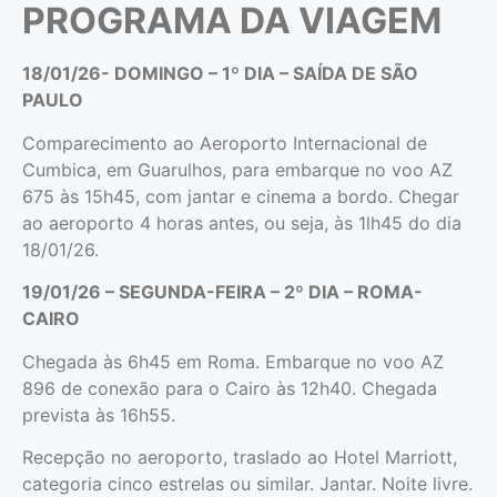
PROGRAMA DA VIAGEM
18/01/26- DOMINGO – 1º DIA – SAÍDA DE SÃO
PAULO
Comparecimento ao Aeroporto Internacional de
Cumbica, em Guarulhos, para embarque no voo AZ
675 às 15h45, com jantar e cinema a bordo. Chegar
ao aeroporto 4 horas antes, ou seja, às 1lh45 do dia
18/01/26.
19/01/26 – SEGUNDA-FEIRA – 2º DIA – ROMA-
CAIRO
Chegada às 6h45 em Roma. Embarque no voo AZ
896 de conexão para o Cairo às 12h40. Chegada
prevista às 16h55.
Recepção no aeroporto, traslado ao Hotel Marriott,
categoria cinco estrelas ou similar. Jantar. Noite livre.