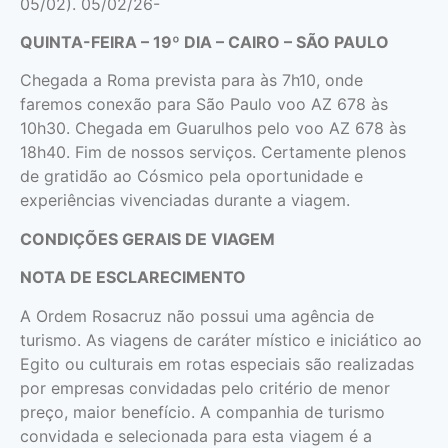
05/02). 05/02/26-
QUINTA-FEIRA – 19º DIA – CAIRO – SÃO PAULO
Chegada a Roma prevista para às 7h10, onde
faremos conexão para São Paulo voo AZ 678 às
10h30. Chegada em Guarulhos pelo voo AZ 678 às
18h40. Fim de nossos serviços. Certamente plenos
de gratidão ao Cósmico pela oportunidade e
experiências vivenciadas durante a viagem.
CONDIÇÕES GERAIS DE VIAGEM
NOTA DE ESCLARECIMENTO
A Ordem Rosacruz não possui uma agência de
turismo. As viagens de caráter místico e iniciático ao
Egito ou culturais em rotas especiais são realizadas
por empresas convidadas pelo critério de menor
preço, maior benefício. A companhia de turismo
convidada e selecionada para esta viagem é a