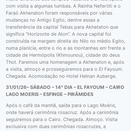
com visita a algumas tumbas. A Rainha Nefertiti e o
Faraó Akhenaton foram responsáveis por várias
mudanças no Antigo Egito, dentre essas a
transferência da capital Tebas para Akhetaton que
significa “Horizonte de Aton”. A nova capital foi
construída na margem direita do Nilo no médio Egito,
numa planície, entre o rio e as montanhas em frente a
cidade de Hermópolis (Khmounou), cidade do deus
Thot. Faremos uma homenagem a Akhenaton e, após
a visita, almoço e prosseguiremos para o El Fayoum.
Chegada. Acomodação no Hotel Helnan Auberge.
31/01/26– SÁBADO – 14º DIA – EL FAYOUM – CAIRO
LAGO MOERIS – ESFINGE – PIRÂMIDES
Após o café da manhã, saída para o Lago Moéris,
onde haverá cerimônia rosacruz. Após a cerimônia
seguiremos para o Cairo. Chegada. Almoço. Visita
exclusiva com duas cerimônias rosacruzes, a