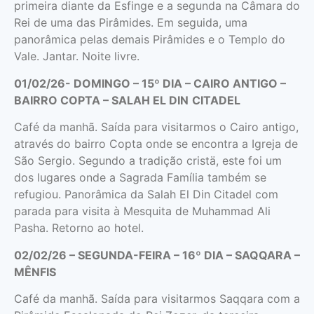
primeira diante da Esfinge e a segunda na Câmara do
Rei de uma das Pirâmides. Em seguida, uma
panorâmica pelas demais Pirâmides e o Templo do
Vale. Jantar. Noite livre.
01/02/26- DOMINGO – 15º DIA – CAIRO ANTIGO –
BAIRRO СОРТА – SALAH EL DIN
CITADEL
Café da manhã. Saída para visitarmos o Cairo antigo,
através do bairro Copta onde se encontra a Igreja de
São Sergio. Segundo a tradição cristä, este foi um
dos lugares onde a Sagrada Família também se
refugiou. Panorâmica da Salah El Din Citadel com
parada para visita à Mesquita de Muhammad Ali
Pasha. Retorno ao hotel.
02/02/26 – SEGUNDA-FEIRA – 16º DIA – SAQQARA –
MÊNFIS
Café da manhã. Saída para visitarmos Saqqara com a