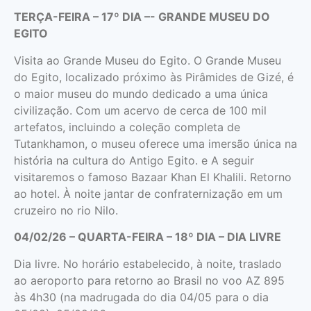
TERÇA-FEIRA – 17º DIA –- GRANDE MUSEU DO
EGITO
Visita ao Grande Museu do Egito. O Grande Museu
do Egito, localizado próximo às Pirâmides de Gizé, é
o maior museu do mundo dedicado a uma única
civilização. Com um acervo de cerca de 100 mil
artefatos, incluindo a coleção completa de
Tutankhamon, o museu oferece uma imersão única na
história na cultura do Antigo Egito. e A seguir
visitaremos o famoso Bazaar Khan El Khalili. Retorno
ao hotel. À noite jantar de confraternização em um
cruzeiro no rio Nilo.
04/02/26 – QUARTA-FEIRA – 18º DIA – DIA LIVRE
Dia livre. No horário estabelecido, à noite, traslado
ao aeroporto para retorno ao Brasil no voo AZ 895
às 4h30 (na madrugada do dia 04/05 para o dia