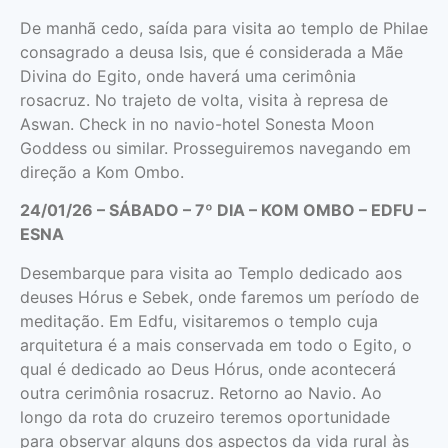
De manhã cedo, saída para visita ao templo de Philae
consagrado a deusa Isis, que é considerada a Mãe
Divina do Egito, onde haverá uma cerimônia
rosacruz. No trajeto de volta, visita à represa de
Aswan. Check in no navio-hotel Sonesta Moon
Goddess ou similar. Prosseguiremos navegando em
direção a Kom Ombo.
24/01/26 – SÁBADO – 7º DIA – KOM OMBО – EDFU –
ESNA
Desembarque para visita ao Templo dedicado aos
deuses Hórus e Sebek, onde faremos um período de
meditação. Em Edfu, visitaremos o templo cuja
arquitetura é a mais conservada em todo o Egito, o
qual é dedicado ao Deus Hórus, onde acontecerá
outra cerimônia rosacruz. Retorno ao Navio. Ao
longo da rota do cruzeiro teremos oportunidade
para observar alguns dos aspectos da vida rural às