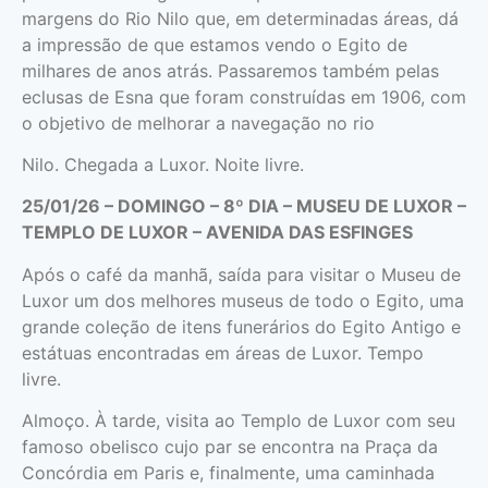
margens do Rio Nilo que, em determinadas áreas, dá
a impressão de que estamos vendo o Egito de
milhares de anos atrás. Passaremos também pelas
eclusas de Esna que foram construídas em 1906, com
o objetivo de melhorar a navegação no rio
Nilo. Chegada a Luxor. Noite livre.
25/01/26 – DOMINGO – 8º DIA – MUSEU DE LUXOR –
TEMPLO DE LUXOR – AVENIDA DAS ESFINGES
Após o café da manhã, saída para visitar o Museu de
Luxor um dos melhores museus de todo o Egito, uma
grande coleção de itens funerários do Egito Antigo e
estátuas encontradas em áreas de Luxor. Tempo
livre.
Almoço. À tarde, visita ao Templo de Luxor com seu
famoso obelisco cujo par se encontra na Praça da
Concórdia em Paris e, finalmente, uma caminhada