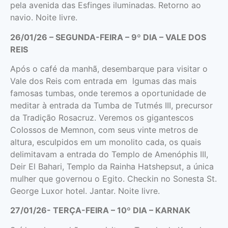
pela avenida das Esfinges iluminadas. Retorno ao
navio. Noite livre.
26/01/26 – SEGUNDA-FEIRA – 9º DIA – VALE DOS
REIS
Após o café da manhã, desembarque para visitar o
Vale dos Reis com entrada em lgumas das mais
famosas tumbas, onde teremos a oportunidade de
meditar à entrada da Tumba de Tutmés III, precursor
da Tradição Rosacruz. Veremos os gigantescos
Colossos de Memnon, com seus vinte metros de
altura, esculpidos em um monolito cada, os quais
delimitavam a entrada do Templo de Amenóphis III,
Deir El Bahari, Templo da Rainha Hatshepsut, a única
mulher que governou o Egito. Checkin no Sonesta St.
George Luxor hotel. Jantar. Noite livre.
27/01/26- TERÇA-FEIRA – 10º DIA – KARNAK