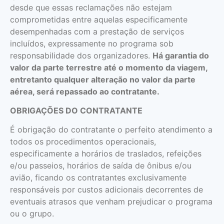
desde que essas reclamações não estejam
comprometidas entre aquelas especificamente
desempenhadas com a prestação de serviços
incluídos, expressamente no programa sob
responsabilidade dos organizadores.
Há garantia do
valor da parte terrestre até o momento da viagem,
entretanto qualquer alteração no valor da parte
aérea, será repassado ao contratante.
OBRIGAÇÕES DO CONTRATANTE
É obrigação do contratante o perfeito atendimento a
todos os procedimentos operacionais,
especificamente a horários de traslados, refeições
e/ou passeios, horários de saída de ônibus e/ou
avião, ficando os contratantes exclusivamente
responsáveis por custos adicionais decorrentes de
eventuais atrasos que venham prejudicar o programa
ou o grupo.