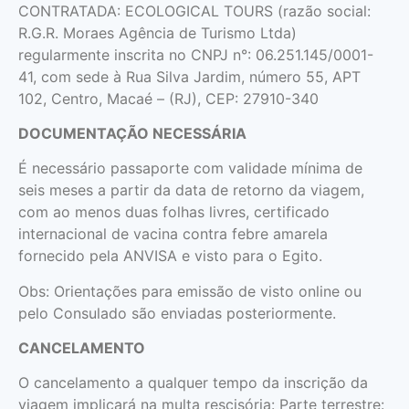
CONTRATADA: ECOLOGICAL TOURS (razão social:
R.G.R. Moraes Agência de Turismo Ltda)
regularmente inscrita no CNPJ n°: 06.251.145/0001-
41, com sede à Rua Silva Jardim, número 55, АРТ
102, Centro, Macaé – (RJ), CEP: 27910-340
DOCUMENTAÇÃO NECESSÁRIA
É necessário passaporte com validade mínima de
seis meses a partir da data de retorno da viagem,
com ao menos duas folhas livres, certificado
internacional de vacina contra febre amarela
fornecido pela ANVISA e visto para o Egito.
Obs: Orientações para emissão de visto online ou
pelo Consulado são enviadas posteriormente.
CANCELAMENTO
O cancelamento a qualquer tempo da inscrição da
viagem implicará na multa rescisória: Parte terrestre: