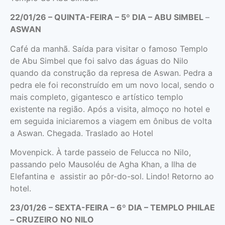
22/01/26 – QUINTA-FEIRA – 5º DIA – ABU SIMBEL
–
ASWAN
Café da manhã. Saída para visitar o famoso Templo
de Abu Simbel que foi salvo das águas do Nilo
quando da construção da represa de Aswan. Pedra a
pedra ele foi reconstruído em um novo local, sendo o
mais completo, gigantesco e artístico templo
existente na região. Após a visita, almoço no hotel e
em seguida iniciaremos a viagem em ônibus de volta
a Aswan. Chegada. Traslado ao Hotel
Movenpick. À tarde passeio de Felucca no Nilo,
passando pelo Mausoléu de Agha Khan, a Ilha de
Elefantina e assistir ao pôr-do-sol. Lindo! Retorno ao
hotel.
23/01/26 – SEXTA-FEIRA – 6º DIA – TEMPLO PHILAE
– CRUZEIRO NO NILO