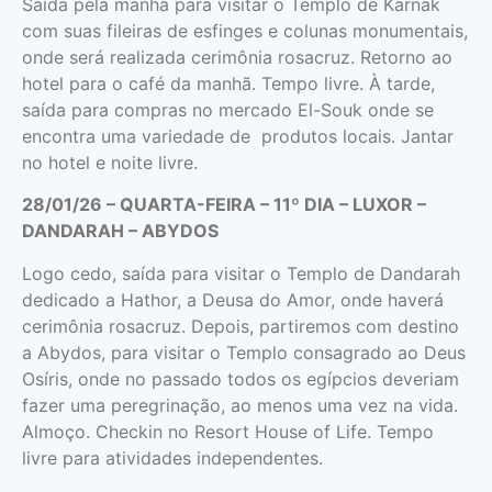
Saída pela manhã para visitar o Templo de Karnak
com suas fileiras de esfinges e colunas monumentais,
onde será realizada cerimônia rosacruz. Retorno ao
hotel para o café da manhã. Tempo livre. À tarde,
saída para compras no mercado El-Souk onde se
encontra uma variedade de produtos locais. Jantar
no hotel e noite livre.
28/01/26 – QUARTA-FEIRA – 11º DIA – LUXOR –
DANDARAH – ABYDOS
Logo cedo, saída para visitar o Templo de Dandarah
dedicado a Hathor, a Deusa do Amor, onde haverá
cerimônia rosacruz. Depois, partiremos com destino
a Abydos, para visitar o Templo consagrado ao Deus
Osíris, onde no passado todos os egípcios deveriam
fazer uma peregrinação, ao menos uma vez na vida.
Almoço. Checkin no Resort House of Life. Tempo
livre para atividades independentes.