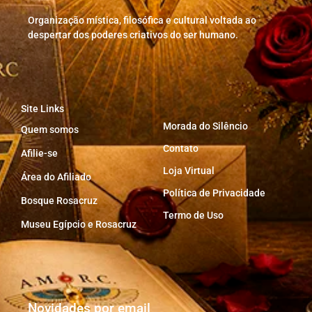
Organização mística, filosófica e cultural voltada ao
despertar dos poderes criativos do ser humano.
Site Links
Morada do Silêncio
Quem somos
Contato
Afilie-se
Loja Virtual
Área do Afiliado
Política de Privacidade
Bosque Rosacruz
Termo de Uso
Museu Egípcio e Rosacruz
Novidades por email