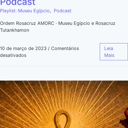
Podcast
Playlist: Museu Egípcio
,
Podcast
Ordem Rosacruz AMORC · Museu Egípcio e Rosacruz
Tutankhamon
10 de março de 2023
/
Comentários
Leia
desativados
Mais