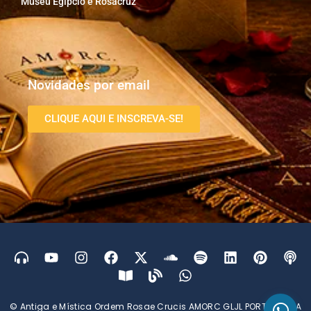
Museu Egípcio e Rosacruz
Novidades por email
CLIQUE AQUI E INSCREVA-SE!
© Antiga e Mística Ordem Rosae Crucis AMORC GLJL PORTUGUESA