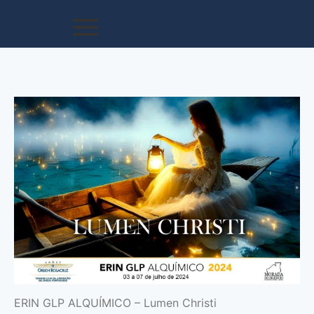
ERIN GLP ALQUÍMICO – Lumen Christi