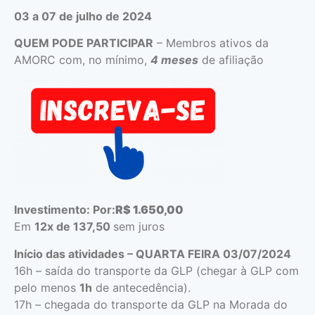
03 a 07 de julho de 2024
QUEM PODE PARTICIPAR
– Membros ativos da
AMORC com, no mínimo,
4 meses
de afiliação
Investimento:
Por:
R$
1.650,00
Em
12x de 137,50
sem juros
Início das atividades – QUARTA FEIRA 03/07/2024
16h – saída do transporte da GLP (chegar à GLP com
pelo menos
1h
de antecedência).
17h – chegada do transporte da GLP na Morada do