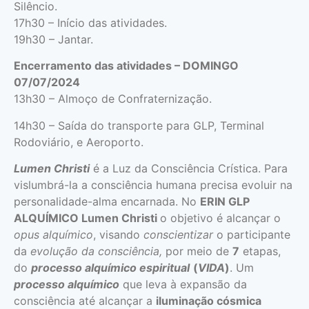
Silêncio.
17h30 – Início das atividades.
19h30 – Jantar.
Encerramento das atividades – DOMINGO
07/07/2024
13h30 – Almoço de Confraternização.
14h30 – Saída do transporte para GLP, Terminal
Rodoviário, e Aeroporto.
Lumen Christi
é a Luz da Consciência Crística. Para
vislumbrá-la a consciência humana precisa evoluir na
personalidade-alma encarnada. No
ERIN GLP
ALQUÍMICO Lumen Christi
o objetivo é alcançar o
opus alquímico
, visando
conscientizar
o participante
da
evolução da consciência,
por meio de
7
etapas,
do
processo alquímico espiritual
(
VIDA
)
. Um
processo alquímico
que leva à expansão da
consciência até alcançar a
iluminação cósmica