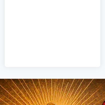
A chave do sucesso
19 de junho de 2026
Load More