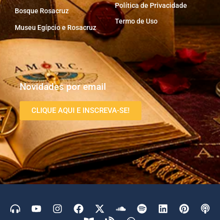
Política de Privacidade
Bosque Rosacruz
Termo de Uso
Museu Egípcio e Rosacruz
Novidades por email
CLIQUE AQUI E INSCREVA-SE!