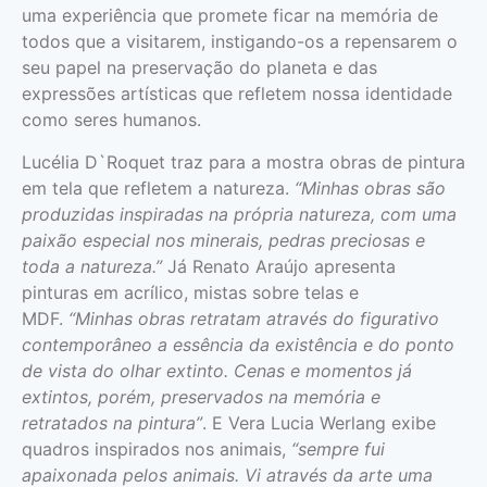
uma experiência que promete ficar na memória de
todos que a visitarem, instigando-os a repensarem o
seu papel na preservação do planeta e das
expressões artísticas que refletem nossa identidade
como seres humanos.
Lucélia D`Roquet traz para a mostra obras de pintura
em tela que refletem a natureza.
“Minhas obras são
produzidas inspiradas na própria natureza, com uma
paixão especial nos minerais, pedras preciosas e
toda a natureza.”
Já Renato Araújo apresenta
pinturas em acrílico, mistas sobre telas e
MDF.
“Minhas obras retratam através do figurativo
contemporâneo a essência da existência e do ponto
de vista do olhar extinto. Cenas e momentos já
extintos, porém, preservados na memória e
retratados na pintura”
. E Vera Lucia Werlang exibe
quadros inspirados nos animais,
“sempre fui
apaixonada pelos animais. Vi através da arte uma