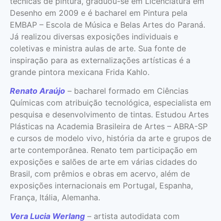
técnicas de pintura, graduou-se em Licenciatura em
Desenho em 2009 e é bacharel em Pintura pela
EMBAP – Escola de Música e Belas Artes do Paraná.
Já realizou diversas exposições individuais e
coletivas e ministra aulas de arte. Sua fonte de
inspiração para as externalizações artísticas é a
grande pintora mexicana Frida Kahlo.
Renato Araújo
– bacharel formado em Ciências
Químicas com atribuição tecnológica, especialista em
pesquisa e desenvolvimento de tintas. Estudou Artes
Plásticas na Academia Brasileira de Artes – ABRA-SP
e cursos de modelo vivo, história da arte e grupos de
arte contemporânea. Renato tem participação em
exposições e salões de arte em várias cidades do
Brasil, com prêmios e obras em acervo, além de
exposições internacionais em Portugal, Espanha,
França, Itália, Alemanha.
Vera Lucia Werlang
– artista autodidata com