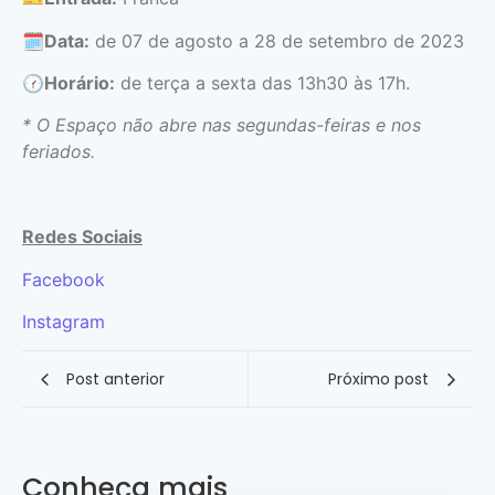
🗓
Data:
de 07 de agosto a 28 de setembro de 2023
🕜
Horário:
de terça a sexta das 13h30 às 17h.
* O Espaço não abre nas segundas-feiras e nos
feriados.
Redes Sociais
Facebook
Instagram
Post anterior
Próximo post
Conheça mais