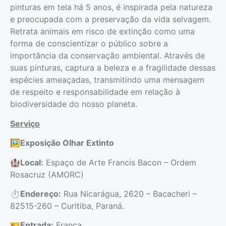
pinturas em tela há 5 anos, é inspirada pela natureza
e preocupada com a preservação da vida selvagem.
Retrata animais em risco de extinção como uma
forma de conscientizar o público sobre a
importância da conservação ambiental. Através de
suas pinturas, captura a beleza e a fragilidade dessas
espécies ameaçadas, transmitindo uma mensagem
de respeito e responsabilidade em relação à
biodiversidade do nosso planeta.
Serviço
🖼
Exposição Olhar Extinto
🏰
Local:
Espaço de Arte Francis Bacon – Ordem
Rosacruz (AMORC)
⏱
Endereço:
Rua Nicarágua, 2620 – Bacacheri –
82515-260 – Curitiba, Paraná.
🎫
Entrada:
Franca