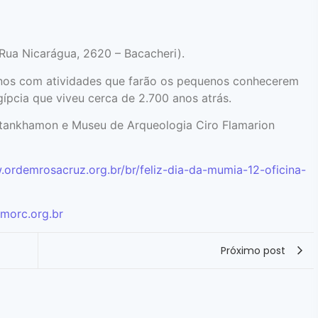
ua Nicarágua, 2620 – Bacacheri).
 anos com atividades que farão os pequenos conhecerem
pcia que viveu cerca de 2.700 anos atrás.
tankhamon e Museu de Arqueologia Ciro Flamarion
.ordemrosacruz.org.br/br/feliz-dia-da-mumia-12-oficina-
amorc.org.br
Próximo post