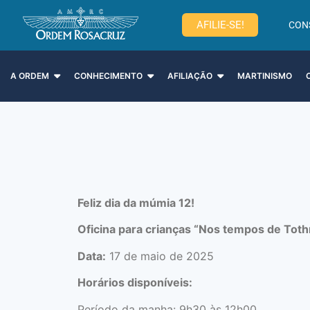
AFILIE-SE!
CON
A ORDEM
CONHECIMENTO
AFILIAÇÃO
MARTINISMO
Feliz dia da múmia 12!
Oficina para crianças “Nos tempos de Tot
Data:
17 de maio de 2025
Horários disponíveis:
Período da manha: 9h30 às 12h00