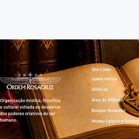
Site Links
Quem somos
Afilie-se
Área do Afiliado
Organização mística, filosófica
e cultural voltada ao despertar
Bosque Rosacruz
dos poderes criativos do ser
humano.
Museu Egípcio e Rosacr