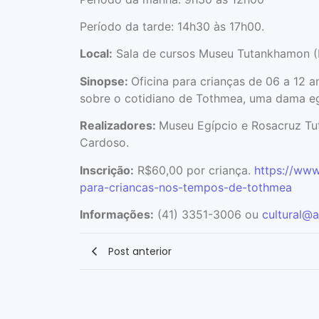
Período da tarde: 14h30 às 17h00.
Local:
Sala de cursos Museu Tutankhamon (R
Sinopse:
Oficina para crianças de 06 a 12
sobre o cotidiano de Tothmea, uma dama egí
Realizadores:
Museu Egípcio e Rosacruz Tu
Cardoso.
Inscrição:
R$60,00 por criança.
https://www
para-criancas-nos-tempos-de-tothmea
Informações:
(41) 3351-3006 ou
cultural@
Post anterior