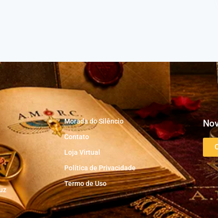
Morada do Silêncio
Nov
Contato
Loja Virtual
Política de Privacidade
Termo de Uso
uz