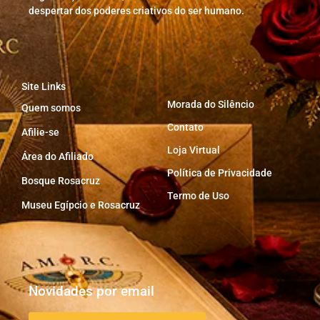
despertar dos poderes criativos do ser humano.
Site Links
Morada do Silêncio
Quem somos
Contato
Afilie-se
Loja Virtual
Área do Afiliado
Política de Privacidade
Bosque Rosacruz
Termo de Uso
Museu Egípcio e Rosacruz
Novidades por email