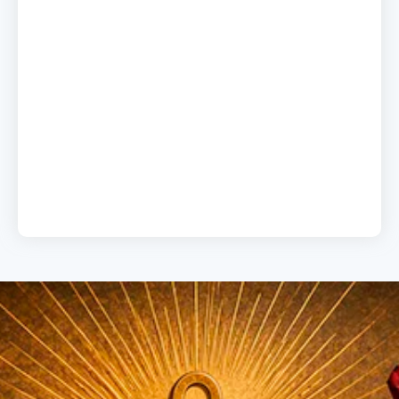
A chave do sucesso
19 de junho de 2026
Load More