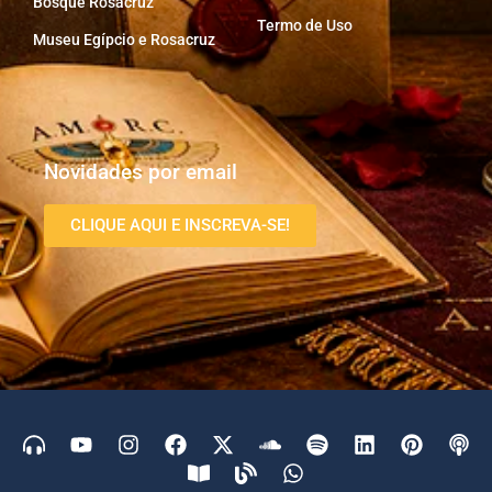
Bosque Rosacruz
Termo de Uso
Museu Egípcio e Rosacruz
Novidades por email
CLIQUE AQUI E INSCREVA-SE!