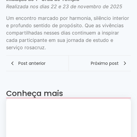
Realizada nos dias 22 e 23 de novembro de 2025
Um encontro marcado por harmonia, silêncio interior
e profundo sentido de propósito. Que as vivências
compartilhadas nesses dias continuem a inspirar
cada participante em sua jornada de estudo e
serviço rosacruz.
Post anterior
Próximo post
Conheça mais
Apresentação “A Evolução da Dança”
reúne sete grupos folclóricos na 28ª
Convenção Nacional Rosacruz
27 de julho de 2026