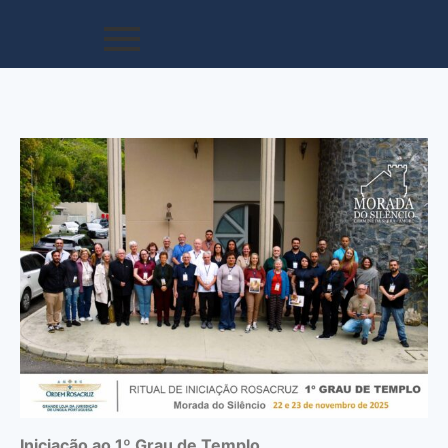
Iniciação ao 1º Grau de Templo