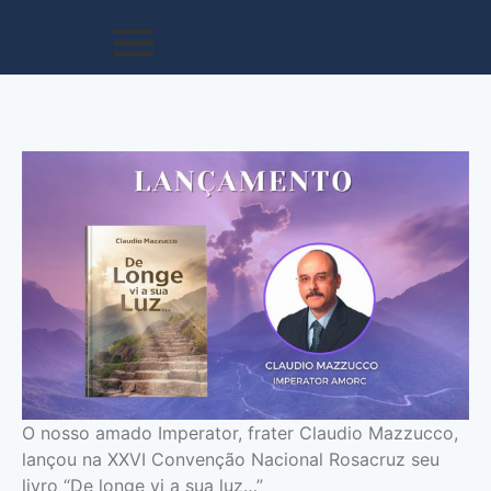
O nosso amado Imperator, frater Claudio Mazzucco,
lançou na XXVI Convenção Nacional Rosacruz seu
livro “De longe vi a sua luz…”