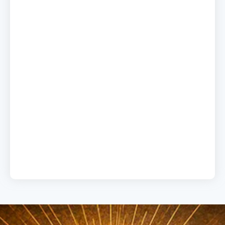
A chave do sucesso
19 de junho de 2026
Load More