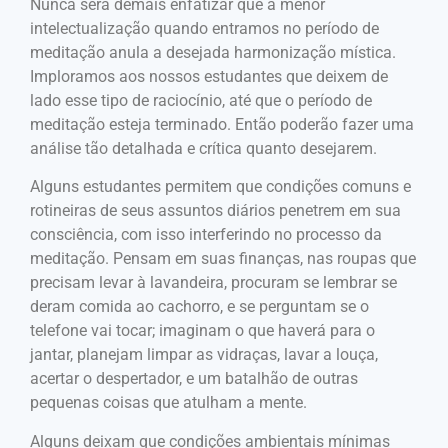
Nunca será demais enfatizar que a menor
intelectualização quando entramos no período de
meditação anula a desejada harmonização mística.
Imploramos aos nossos estudantes que deixem de
lado esse tipo de raciocínio, até que o período de
meditação esteja terminado. Então poderão fazer uma
análise tão detalhada e crítica quanto desejarem.
Alguns estudantes permitem que condições comuns e
rotineiras de seus assuntos diários penetrem em sua
consciência, com isso interferindo no processo da
meditação. Pensam em suas finanças, nas roupas que
precisam levar à lavandeira, procuram se lembrar se
deram comida ao cachorro, e se perguntam se o
telefone vai tocar; imaginam o que haverá para o
jantar, planejam limpar as vidraças, lavar a louça,
acertar o despertador, e um batalhão de outras
pequenas coisas que atulham a mente.
Alguns deixam que condições ambientais mínimas