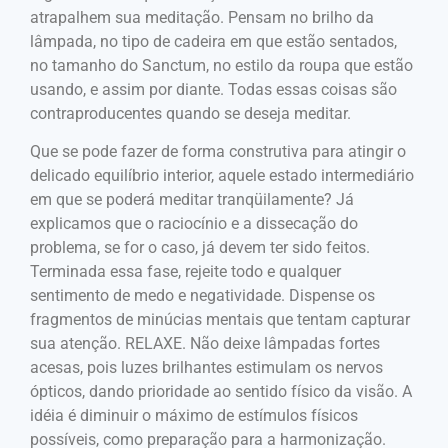
atrapalhem sua meditação. Pensam no brilho da
lâmpada, no tipo de cadeira em que estão sentados,
no tamanho do Sanctum, no estilo da roupa que estão
usando, e assim por diante. Todas essas coisas são
contraproducentes quando se deseja meditar.
Que se pode fazer de forma construtiva para atingir o
delicado equilíbrio interior, aquele estado intermediário
em que se poderá meditar tranqüilamente? Já
explicamos que o raciocínio e a dissecação do
problema, se for o caso, já devem ter sido feitos.
Terminada essa fase, rejeite todo e qualquer
sentimento de medo e negatividade. Dispense os
fragmentos de minúcias mentais que tentam capturar
sua atenção. RELAXE. Não deixe lâmpadas fortes
acesas, pois luzes brilhantes estimulam os nervos
ópticos, dando prioridade ao sentido físico da visão. A
idéia é diminuir o máximo de estímulos físicos
possíveis, como preparação para a harmonização.