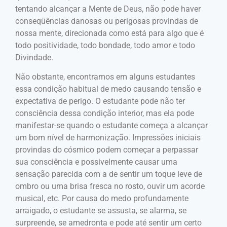
tentando alcançar a Mente de Deus, não pode haver
conseqüências danosas ou perigosas provindas de
nossa mente, direcionada como está para algo que é
todo positividade, todo bondade, todo amor e todo
Divindade.
Não obstante, encontramos em alguns estudantes
essa condição habitual de medo causando tensão e
expectativa de perigo. O estudante pode não ter
consciência dessa condição interior, mas ela pode
manifestar-se quando o estudante começa a alcançar
um bom nível de harmonização. Impressões iniciais
provindas do cósmico podem começar a perpassar
sua consciência e possivelmente causar uma
sensação parecida com a de sentir um toque leve de
ombro ou uma brisa fresca no rosto, ouvir um acorde
musical, etc. Por causa do medo profundamente
arraigado, o estudante se assusta, se alarma, se
surpreende, se amedronta e pode até sentir um certo