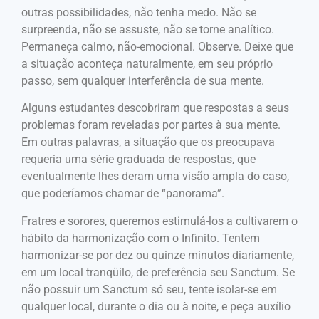
outras possibilidades, não tenha medo. Não se
surpreenda, não se assuste, não se torne analítico.
Permaneça calmo, não-emocional. Observe. Deixe que
a situação aconteça naturalmente, em seu próprio
passo, sem qualquer interferência de sua mente.
Alguns estudantes descobriram que respostas a seus
problemas foram reveladas por partes à sua mente.
Em outras palavras, a situação que os preocupava
requeria uma série graduada de respostas, que
eventualmente lhes deram uma visão ampla do caso,
que poderíamos chamar de “panorama”.
Fratres e sorores, queremos estimulá-los a cultivarem o
hábito da harmonização com o Infinito. Tentem
harmonizar-se por dez ou quinze minutos diariamente,
em um local tranqüilo, de preferência seu Sanctum. Se
não possuir um Sanctum só seu, tente isolar-se em
qualquer local, durante o dia ou à noite, e peça auxílio