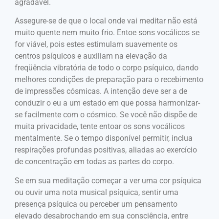
agradável.
Assegure-se de que o local onde vai meditar não está
muito quente nem muito frio. Entoe sons vocálicos se
for viável, pois estes estimulam suavemente os
centros psíquicos e auxiliam na elevação da
freqüência vibratória de todo o corpo psíquico, dando
melhores condições de preparação para o recebimento
de impressões cósmicas. A intenção deve ser a de
conduzir o eu a um estado em que possa harmonizar-
se facilmente com o cósmico. Se você não dispõe de
muita privacidade, tente entoar os sons vocálicos
mentalmente. Se o tempo disponível permitir, inclua
respirações profundas positivas, aliadas ao exercício
de concentração em todas as partes do corpo.
Se em sua meditação começar a ver uma cor psíquica
ou ouvir uma nota musical psíquica, sentir uma
presença psíquica ou perceber um pensamento
elevado desabrochando em sua consciência, entre