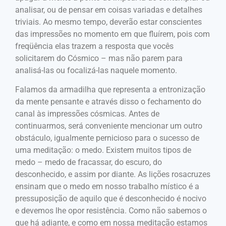
analisar, ou de pensar em coisas variadas e detalhes
triviais. Ao mesmo tempo, deverão estar conscientes
das impressões no momento em que fluírem, pois com
freqüência elas trazem a resposta que vocês
solicitarem do Cósmico – mas não parem para
analisá-las ou focalizá-las naquele momento.
Falamos da armadilha que representa a entronização
da mente pensante e através disso o fechamento do
canal às impressões cósmicas. Antes de
continuarmos, será conveniente mencionar um outro
obstáculo, igualmente pernicioso para o sucesso de
uma meditação: o medo. Existem muitos tipos de
medo – medo de fracassar, do escuro, do
desconhecido, e assim por diante. As lições rosacruzes
ensinam que o medo em nosso trabalho místico é a
pressuposição de aquilo que é desconhecido é nocivo
e devemos lhe opor resistência. Como não sabemos o
que há adiante, e como em nossa meditação estamos