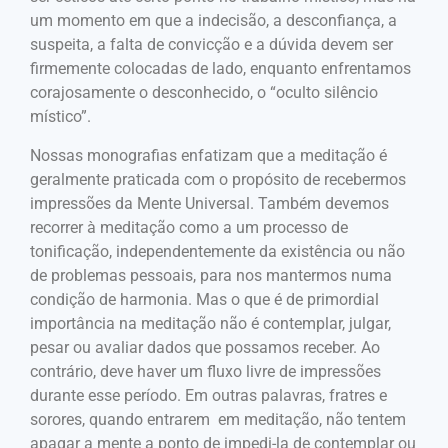
um momento em que a indecisão, a desconfiança, a
suspeita, a falta de convicção e a dúvida devem ser
firmemente colocadas de lado, enquanto enfrentamos
corajosamente o desconhecido, o “oculto silêncio
místico”.
Nossas monografias enfatizam que a meditação é
geralmente praticada com o propósito de recebermos
impressões da Mente Universal. Também devemos
recorrer à meditação como a um processo de
tonificação, independentemente da existência ou não
de problemas pessoais, para nos mantermos numa
condição de harmonia. Mas o que é de primordial
importância na meditação não é contemplar, julgar,
pesar ou avaliar dados que possamos receber. Ao
contrário, deve haver um fluxo livre de impressões
durante esse período. Em outras palavras, fratres e
sorores, quando entrarem em meditação, não tentem
apagar a mente a ponto de impedi-la de contemplar ou