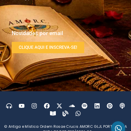
Novidades por email
CLIQUE AQUI E INSCREVA-SE!
© Antiga e Mística Ordem Rosae Crucis AMORC GLJL PORTUGUESA