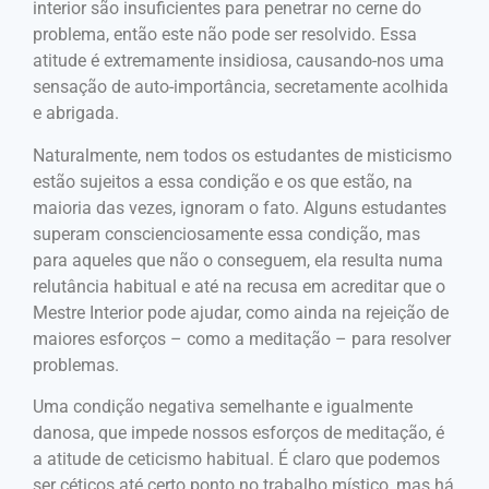
interior são insuficientes para penetrar no cerne do
problema, então este não pode ser resolvido. Essa
atitude é extremamente insidiosa, causando-nos uma
sensação de auto-importância, secretamente acolhida
e abrigada.
Naturalmente, nem todos os estudantes de misticismo
estão sujeitos a essa condição e os que estão, na
maioria das vezes, ignoram o fato. Alguns estudantes
superam conscienciosamente essa condição, mas
para aqueles que não o conseguem, ela resulta numa
relutância habitual e até na recusa em acreditar que o
Mestre Interior pode ajudar, como ainda na rejeição de
maiores esforços – como a meditação – para resolver
problemas.
Uma condição negativa semelhante e igualmente
danosa, que impede nossos esforços de meditação, é
a atitude de ceticismo habitual. É claro que podemos
ser céticos até certo ponto no trabalho místico, mas há