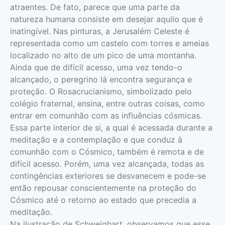
atraentes. De fato, parece que uma parte da
natureza humana consiste em desejar aquilo que é
inatingível. Nas pinturas, a Jerusalém Celeste é
representada como um castelo com torres e ameias
localizado no alto de um pico de uma montanha.
Ainda que de difícil acesso, uma vez tendo-o
alcançado, o peregrino lá encontra segurança e
proteção. O Rosacrucianismo, simbolizado pelo
colégio fraternal, ensina, entre outras coisas, como
entrar em comunhão com as influências cósmicas.
Essa parte interior de si, a qual é acessada durante a
meditação e a contemplação e que conduz à
comunhão com o Cósmico, também é remota e de
difícil acesso. Porém, uma vez alcançada, todas as
contingências exteriores se desvanecem e pode-se
então repousar conscientemente na proteção do
Cósmico até o retorno ao estado que precedia a
meditação.
Na ilustração de Schweighart, observamos que esse