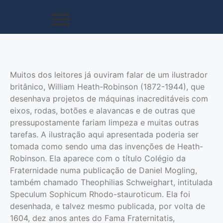
Muitos dos leitores já ouviram falar de um ilustrador
britânico, William Heath-Robinson (1872-1944), que
desenhava projetos de máquinas inacreditáveis com
eixos, rodas, botões e alavancas e de outras que
pressupostamente fariam limpeza e muitas outras
tarefas. A ilustração aqui apresentada poderia ser
tomada como sendo uma das invenções de Heath-
Robinson. Ela aparece com o título Colégio da
Fraternidade numa publicação de Daniel Mogling,
também chamado Theophilias Schweighart, intitulada
Speculum Sophicum Rhodo-stauroticum. Ela foi
desenhada, e talvez mesmo publicada, por volta de
1604, dez anos antes do Fama Fraternitatis,