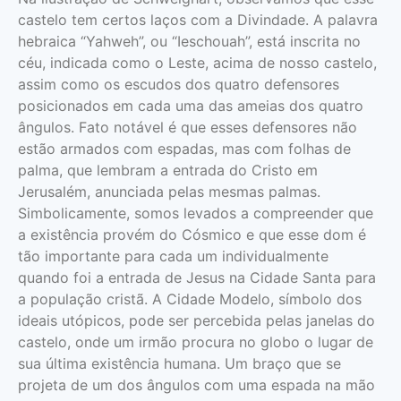
castelo tem certos laços com a Divindade. A palavra
hebraica “Yahweh”, ou “Ieschouah”, está inscrita no
céu, indicada como o Leste, acima de nosso castelo,
assim como os escudos dos quatro defensores
posicionados em cada uma das ameias dos quatro
ângulos. Fato notável é que esses defensores não
estão armados com espadas, mas com folhas de
palma, que lembram a entrada do Cristo em
Jerusalém, anunciada pelas mesmas palmas.
Simbolicamente, somos levados a compreender que
a existência provém do Cósmico e que esse dom é
tão importante para cada um individualmente
quando foi a entrada de Jesus na Cidade Santa para
a população cristã. A Cidade Modelo, símbolo dos
ideais utópicos, pode ser percebida pelas janelas do
castelo, onde um irmão procura no globo o lugar de
sua última existência humana. Um braço que se
projeta de um dos ângulos com uma espada na mão