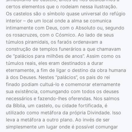
certos elementos que o rodeiam nessa ilustração.
Os castelos são o símbolo quase universal do refúgio
interior – de um local onde a alma se comunica
intimamente com Deus, com o Absoluto ou, segundo
os rosacruzes, com o Cósmico. Ao lado de seus
túmulos piramidais, os faraós ordenavam a
construção de templos funerários a que chamavam
de “palácios para milhões de anos”. Assim como os
túmulos reais, eles eram destinados a durar
eternamente, a fim de ligar o destino da obra humana
à dos Deuses. Nestes “palácios”, os pais do rei
finado podiam cultuá-lo e comemorar eternamente
sua existência, comungando com todos os deuses
necessários e fazendo-lhes oferendas. Nos salmos
da Bíblia, um castelo, ou cidade fortificada, é
utilizado como metáfora da própria Divindade. Isso
leva a metáfora a outro plano. Ao invés de ser
simplesmente um lugar onde é possível comungar