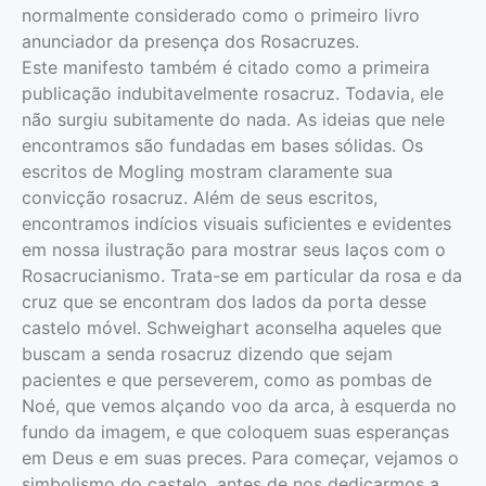
normalmente considerado como o primeiro livro
anunciador da presença dos Rosacruzes.
Este manifesto também é citado como a primeira
publicação indubitavelmente rosacruz. Todavia, ele
não surgiu subitamente do nada. As ideias que nele
encontramos são fundadas em bases sólidas. Os
escritos de Mogling mostram claramente sua
convicção rosacruz. Além de seus escritos,
encontramos indícios visuais suficientes e evidentes
em nossa ilustração para mostrar seus laços com o
Rosacrucianismo. Trata-se em particular da rosa e da
cruz que se encontram dos lados da porta desse
castelo móvel. Schweighart aconselha aqueles que
buscam a senda rosacruz dizendo que sejam
pacientes e que perseverem, como as pombas de
Noé, que vemos alçando voo da arca, à esquerda no
fundo da imagem, e que coloquem suas esperanças
em Deus e em suas preces. Para começar, vejamos o
simbolismo do castelo, antes de nos dedicarmos a