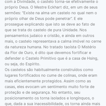
com a Divindade, o castelo torna-se efetivamente o
próprio Deus. O Mestre Eckhart diz, em um de seus
sermões: “Existe na alma um castelo no qual nem o
próprio olhar de Deus pode penetrar”. E ele
prossegue explicando que isto se deve ao fato de
que se trata do castelo de pura Unidade. Nos
pensamentos judaico e cristão, e ainda em outros
mais, o castelo representava a calma imóvel no cerne
da natureza humana. No tratado taoísta O Mistério
da Flor de Ouro, é dito que devemos fortificar e
defender o Castelo Primitivo que é a casa de Hsing,
ou seja, do Espírito.
Os castelos são habitualmente construídos como
lugares fortificados no cume de colinas, onde eram
mais eficientemente protegidos. Assim como as
casas, eles evocam um sentimento muito forte de
proteção e de segurança. No entanto, seu
posicionamento os torna isolados e longínquos, o
que, dada a sua inacessibilidade, os torna ainda mais