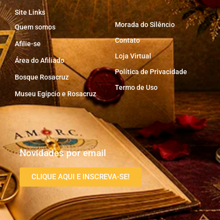
Site Links
Morada do Silêncio
Quem somos
Contato
Afilie-se
Loja Virtual
Área do Afiliado
Política de Privacidade
Bosque Rosacruz
Termo de Uso
Museu Egípcio e Rosacruz
Novidades por email
CLIQUE AQUI E INSCREVA-SE!