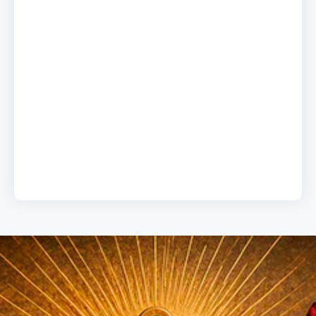
A chave do sucesso
19 de junho de 2026
Load More