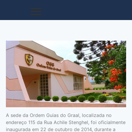
A sede da Ordem Guias do Graal, localizada no
endereço 115 da Rua Achile Stenghel, foi oficialmente
inaugurada em 22 de outubro de 2014, durante a