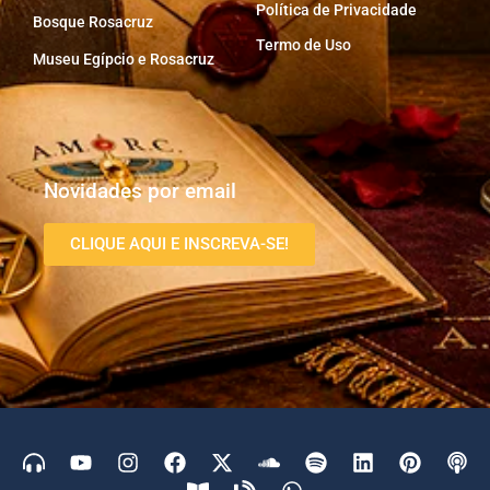
Política de Privacidade
Bosque Rosacruz
Termo de Uso
Museu Egípcio e Rosacruz
Novidades por email
CLIQUE AQUI E INSCREVA-SE!