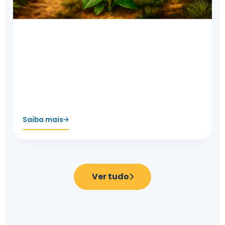
Compartilhamos nossa sabedoria
Em um mundo marcado pela correria cotidiana,
surge a oportunidade de mergulhar em uma
jornada única e enriquecedora: o Caminho do
Místico.
Saiba mais
Ver tudo