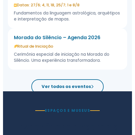
Datas: 27/6; 4, 11, 18, 25/7; 1 e 8/8
Fundamentos da linguagem astrológica, arquétipos
e interpretação de mapas.
Morada do Silêncio – Agenda 2026
Ritual de Iniciação
Cerimônia especial de iniciação na Morada do
Silêncio. Uma experiência transformadora.
Ver todos os eventos
ESPAÇOS E MUSEUS
Experiências presenciais