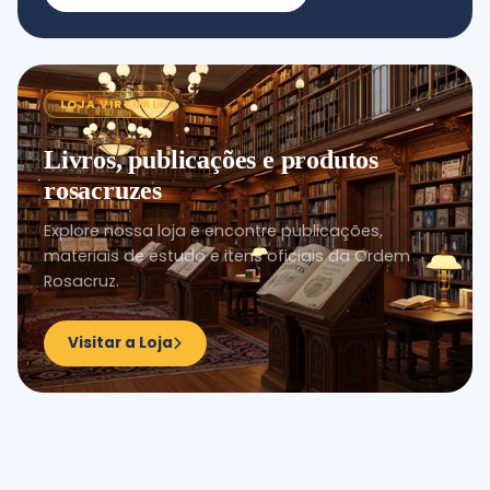
LOJA VIRTUAL
Livros, publicações e produtos
rosacruzes
Explore nossa loja e encontre publicações,
materiais de estudo e itens oficiais da Ordem
Rosacruz.
Visitar a Loja