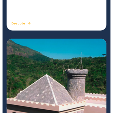
Acervo de obras filosóficas, esotéricas e
científicas para pesquisa e consulta.
Descobrir