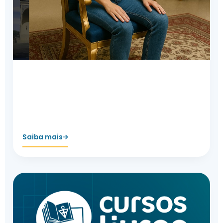
Práticas de Meditação
Técnica de meditação e exercícios de
desenvolvimento pela tradição rosacruz.
Saiba mais