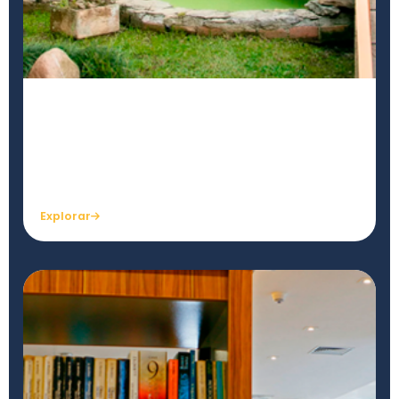
Bosque Rosacruz
Museu a céu aberto com trilhas, réplicas de
monumentos e muita natureza.
Explorar