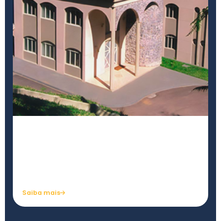
Morada do Silêncio
Espaço de introspecção, meditação e rituais de
iniciação rosacruzes.
Saiba mais