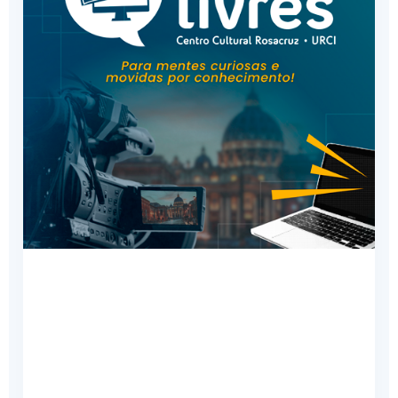
Centro Cultural Rosacruz
Cursos que integram espiritualidade, cultura e
ciência, sob uma perspectiva humanista, a
todos que desejam expandir seus
conhecimentos.