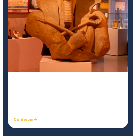
Museu Egípcio e Rosacruz
Acervo único com peças do Egito Antigo e a
história da tradição rosacruz.
Conhecer