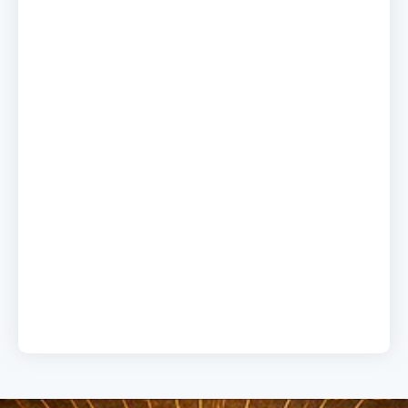
A chave do sucesso
19 de junho de 2026
Load More