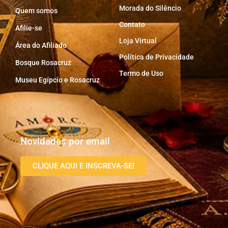
Morada do Silêncio
Quem somos
Contato
Afilie-se
Loja Virtual
Área do Afiliado
Política de Privacidade
Bosque Rosacruz
Termo de Uso
Museu Egípcio e Rosacruz
Novidades por email
CLIQUE AQUI E INSCREVA-SE!