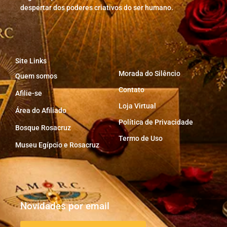
despertar dos poderes criativos do ser humano.
Site Links
Morada do Silêncio
Quem somos
Contato
Afilie-se
Loja Virtual
Área do Afiliado
Política de Privacidade
Bosque Rosacruz
Termo de Uso
Museu Egípcio e Rosacruz
Novidades por email