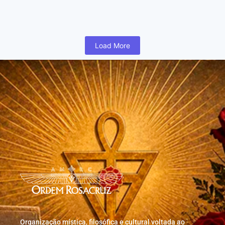
humano inicia cedo na vida uma busca para realizar coisas...
Read More
Load More
Organização mística, filosófica e cultural voltada ao