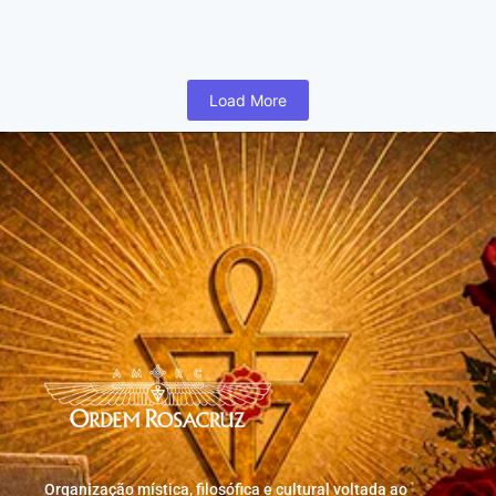
humano inicia cedo na vida uma busca para realizar coisas...
Read More
Load More
Organização mística, filosófica e cultural voltada ao