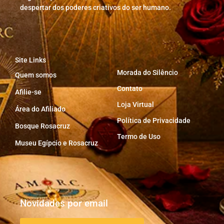
despertar dos poderes criativos do ser humano.
Site Links
Morada do Silêncio
Quem somos
Contato
Afilie-se
Loja Virtual
Área do Afiliado
Política de Privacidade
Bosque Rosacruz
Termo de Uso
Museu Egípcio e Rosacruz
Novidades por email