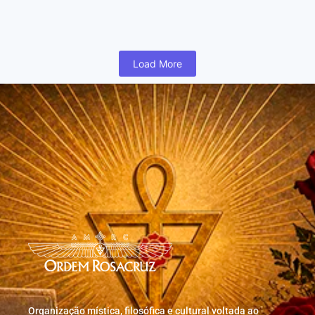
humano inicia cedo na vida uma busca para realizar coisas...
Read More
Load More
Organização mística, filosófica e cultural voltada ao