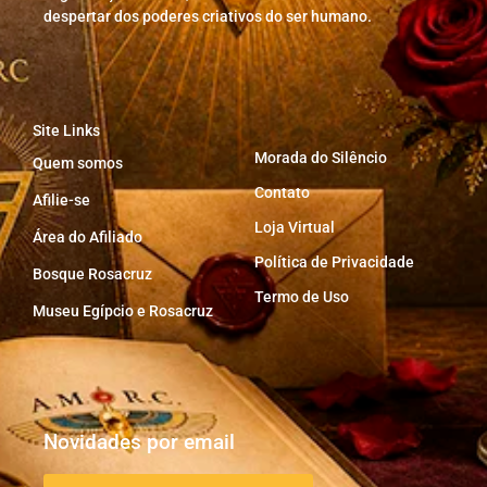
despertar dos poderes criativos do ser humano.
Site Links
Morada do Silêncio
Quem somos
Contato
Afilie-se
Loja Virtual
Área do Afiliado
Política de Privacidade
Bosque Rosacruz
Termo de Uso
Museu Egípcio e Rosacruz
Novidades por email