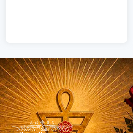
A chave do sucesso
19 de junho de 2026
Load More