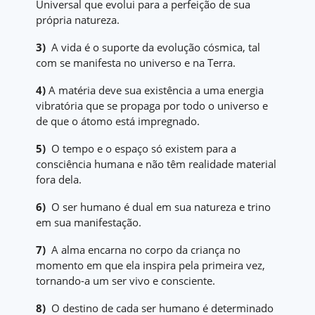
Universal que evolui para a perfeição de sua
própria natureza.
3)
A vida é o suporte da evolução cósmica, tal
com se manifesta no universo e na Terra.
4)
A matéria deve sua existência a uma energia
vibratória que se propaga por todo o universo e
de que o átomo está impregnado.
5
)
O tempo e o espaço só existem para a
consciência humana e não têm realidade material
fora dela.
6)
O ser humano é dual em sua natureza e trino
em sua manifestação.
7)
A alma encarna no corpo da criança no
momento em que ela inspira pela primeira vez,
tornando-a um ser vivo e consciente.
8)
O destino de cada ser humano é determinado