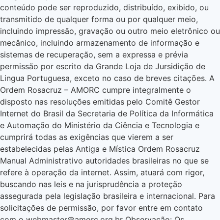
conteúdo pode ser reproduzido, distribuído, exibido, ou
transmitido de qualquer forma ou por qualquer meio,
incluindo impressão, gravação ou outro meio eletrônico ou
mecânico, incluindo armazenamento de informação e
sistemas de recuperação, sem a expressa e prévia
permissão por escrito da Grande Loja de Jursidição de
Lingua Portuguesa, exceto no caso de breves citações. A
Ordem Rosacruz – AMORC cumpre integralmente o
disposto nas resoluções emitidas pelo Comitê Gestor
Internet do Brasil da Secretaria de Política da Informática
e Automação do Ministério da Ciência e Tecnologia e
cumprirá todas as exigências que vierem a ser
estabelecidas pelas Antiga e Mística Ordem Rosacruz
Manual Administrativo autoridades brasileiras no que se
refere à operação da internet. Assim, atuará com rigor,
buscando nas leis e na jurisprudência a proteção
assegurada pela legislação brasileira e internacional. Para
solicitações de permissão, por favor entre em contato
com o webmaster@amorc.org.br Observação: Os