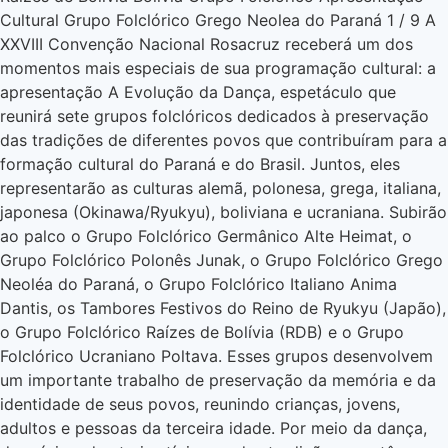
Cultural Grupo Folclórico Grego Neolea do Paraná 1 / 9 A
XXVIII Convenção Nacional Rosacruz receberá um dos
momentos mais especiais de sua programação cultural: a
apresentação A Evolução da Dança, espetáculo que
reunirá sete grupos folclóricos dedicados à preservação
das tradições de diferentes povos que contribuíram para a
formação cultural do Paraná e do Brasil. Juntos, eles
representarão as culturas alemã, polonesa, grega, italiana,
japonesa (Okinawa/Ryukyu), boliviana e ucraniana. Subirão
ao palco o Grupo Folclórico Germânico Alte Heimat, o
Grupo Folclórico Polonês Junak, o Grupo Folclórico Grego
Neoléa do Paraná, o Grupo Folclórico Italiano Anima
Dantis, os Tambores Festivos do Reino de Ryukyu (Japão),
o Grupo Folclórico Raízes de Bolívia (RDB) e o Grupo
Folclórico Ucraniano Poltava. Esses grupos desenvolvem
um importante trabalho de preservação da memória e da
identidade de seus povos, reunindo crianças, jovens,
adultos e pessoas da terceira idade. Por meio da dança,