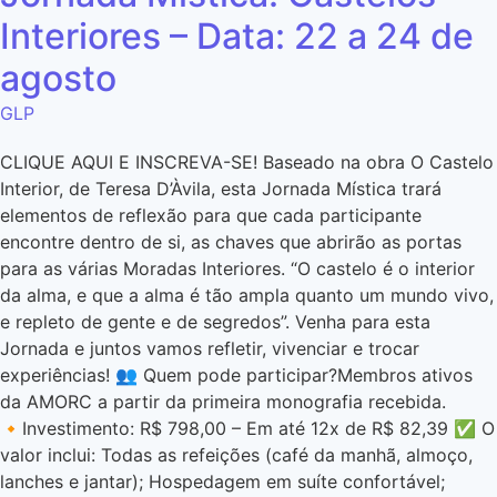
Interiores – Data: 22 a 24 de
agosto
GLP
CLIQUE AQUI E INSCREVA-SE! Baseado na obra O Castelo
Interior, de Teresa D’Àvila, esta Jornada Mística trará
elementos de reflexão para que cada participante
encontre dentro de si, as chaves que abrirão as portas
para as várias Moradas Interiores. “O castelo é o interior
da alma, e que a alma é tão ampla quanto um mundo vivo,
e repleto de gente e de segredos”. Venha para esta
Jornada e juntos vamos refletir, vivenciar e trocar
experiências! 👥 Quem pode participar?Membros ativos
da AMORC a partir da primeira monografia recebida.
🔸Investimento: R$ 798,00 – Em até 12x de R$ 82,39 ✅ O
valor inclui: Todas as refeições (café da manhã, almoço,
lanches e jantar); Hospedagem em suíte confortável;