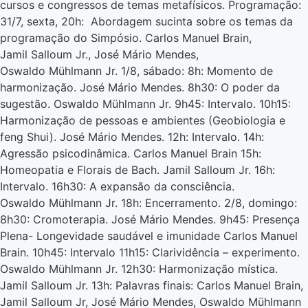
cursos e congressos de temas metafísicos. Programação:
31/7, sexta, 20h: Abordagem sucinta sobre os temas da
programação do Simpósio. Carlos Manuel Brain,
Jamil Salloum Jr., José Mário Mendes,
Oswaldo Mühlmann Jr. 1/8, sábado: 8h: Momento de
harmonização. José Mário Mendes. 8h30: O poder da
sugestão. Oswaldo Mühlmann Jr. 9h45: Intervalo. 10h15:
Harmonização de pessoas e ambientes (Geobiologia e
feng Shui). José Mário Mendes. 12h: Intervalo. 14h:
Agressão psicodinâmica. Carlos Manuel Brain 15h:
Homeopatia e Florais de Bach. Jamil Salloum Jr. 16h:
Intervalo. 16h30: A expansão da consciência.
Oswaldo Mühlmann Jr. 18h: Encerramento. 2/8, domingo:
8h30: Cromoterapia. José Mário Mendes. 9h45: Presença
Plena- Longevidade saudável e imunidade Carlos Manuel
Brain. 10h45: Intervalo 11h15: Clarividência – experimento.
Oswaldo Mühlmann Jr. 12h30: Harmonização mística.
Jamil Salloum Jr. 13h: Palavras finais: Carlos Manuel Brain,
Jamil Salloum Jr, José Mário Mendes, Oswaldo Mühlmann