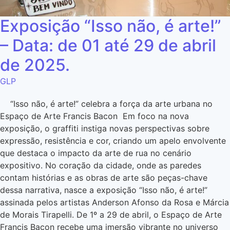
Exposição “Isso não, é arte!”
– Data: de 01 até 29 de abril
de 2025.
GLP
“Isso não, é arte!” celebra a força da arte urbana no
Espaço de Arte Francis Bacon Em foco na nova
exposição, o graffiti instiga novas perspectivas sobre
expressão, resistência e cor, criando um apelo envolvente
que destaca o impacto da arte de rua no cenário
expositivo. No coração da cidade, onde as paredes
contam histórias e as obras de arte são peças-chave
dessa narrativa, nasce a exposição “Isso não, é arte!”
assinada pelos artistas Anderson Afonso da Rosa e Márcia
de Morais Tirapelli. De 1º a 29 de abril, o Espaço de Arte
Francis Bacon recebe uma imersão vibrante no universo