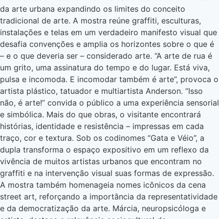
da arte urbana expandindo os limites do conceito
tradicional de arte. A mostra reúne graffiti, esculturas,
instalações e telas em um verdadeiro manifesto visual que
desafia convenções e amplia os horizontes sobre o que é
– e o que deveria ser – considerado arte. “A arte de rua é
um grito, uma assinatura do tempo e do lugar. Está viva,
pulsa e incomoda. E incomodar também é arte”, provoca o
artista plástico, tatuador e multiartista Anderson. “Isso
não, é arte!” convida o público a uma experiência sensorial
e simbólica. Mais do que obras, o visitante encontrará
histórias, identidade e resistência – impressas em cada
traço, cor e textura. Sob os codinomes “Gata e Véio”, a
dupla transforma o espaço expositivo em um reflexo da
vivência de muitos artistas urbanos que encontram no
graffiti e na intervenção visual suas formas de expressão.
A mostra também homenageia nomes icônicos da cena
street art, reforçando a importância da representatividade
e da democratização da arte. Márcia, neuropsicóloga e