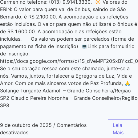
Carmen no telefone: (013) 9.9141.3330. 🔅 Valores do
ERIN: O valor para quem vai de ônibus, saindo de São
Bernardo, é R$ 2.100,00. A acomodação e as refeições
estão incluídas. O valor para quem não utilizará o ônibus é
de R$ 1.600,00. A acomodação e as refeições estão
incluídas. Os valores podem ser parcelados (forma de
pagamento na ficha de inscrição) 💻Link para formulário
de inscrição:
https://docs.google.com/forms/d/1S_dVeMPF205xBYxzE_
Se o seu coração ressoa com este chamado, junte-se a
nós. Vamos, juntos, fortalecer a Egrégora de Luz, Vida e
Amor. Com os mais sinceros votos de Paz Profunda, 🙏
Solange Turgante Adamoli – Grande Conselheira/Região
SP2 Claudio Pereira Noronha – Grande Conselheiro/Região
SP8
9 de outubro de 2025
/
Comentários
Leia
desativados
Mais