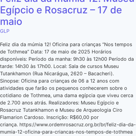
Egípcio e Rosacruz – 17 de
maio
GLP
Feliz dia da múmia 12! Oficina para crianças “Nos tempos
de Tothmea” Data: 17 de maio de 2025 Horários
disponíveis: Período da manha: 9h30 às 12h00 Período da
tarde: 14h30 às 17h00. Local: Sala de cursos Museu
Tutankhamon (Rua Nicarágua, 2620 – Bacacheri).
Sinopse: Oficina para crianças de 06 a 12 anos com
atividades que farão os pequenos conhecerem sobre o
cotidiano de Tothmea, uma dama egípcia que viveu cerca
de 2.700 anos atrás. Realizadores: Museu Egípcio e
Rosacruz Tutankhamon e Museu de Arqueologia Ciro
Flamarion Cardoso. Inscrição: R$60,00 por
criança. https://www.ordemrosacruz.org.br/br/feliz-dia-da-
mumia-12-oficina-para-criancas-nos-tempos-de-tothmea