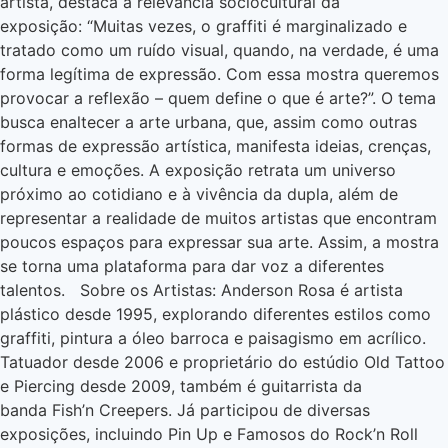
artista, destaca a relevância sociocultural da
exposição: “Muitas vezes, o graffiti é marginalizado e
tratado como um ruído visual, quando, na verdade, é uma
forma legítima de expressão. Com essa mostra queremos
provocar a reflexão – quem define o que é arte?”. O tema
busca enaltecer a arte urbana, que, assim como outras
formas de expressão artística, manifesta ideias, crenças,
cultura e emoções. A exposição retrata um universo
próximo ao cotidiano e à vivência da dupla, além de
representar a realidade de muitos artistas que encontram
poucos espaços para expressar sua arte. Assim, a mostra
se torna uma plataforma para dar voz a diferentes
talentos. Sobre os Artistas: Anderson Rosa é artista
plástico desde 1995, explorando diferentes estilos como
graffiti, pintura a óleo barroca e paisagismo em acrílico.
Tatuador desde 2006 e proprietário do estúdio Old Tattoo
e Piercing desde 2009, também é guitarrista da
banda Fish’n Creepers. Já participou de diversas
exposições, incluindo Pin Up e Famosos do Rock’n Roll