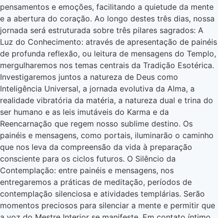
pensamentos e emoções, facilitando a quietude da mente
e a abertura do coração. Ao longo destes três dias, nossa
jornada será estruturada sobre três pilares sagrados: A
Luz do Conhecimento: através de apresentação de painéis
de profunda reflexão, ou leitura de mensagens do Templo,
mergulharemos nos temas centrais da Tradição Esotérica.
Investigaremos juntos a natureza de Deus como
Inteligência Universal, a jornada evolutiva da Alma, a
realidade vibratória da matéria, a natureza dual e trina do
ser humano e as leis imutáveis do Karma e da
Reencarnação que regem nosso sublime destino. Os
painéis e mensagens, como portais, iluminarão o caminho
que nos leva da compreensão da vida à preparação
consciente para os ciclos futuros. O Silêncio da
Contemplação: entre painéis e mensagens, nos
entregaremos a práticas de meditação, períodos de
contemplação silenciosa e atividades templárias. Serão
momentos preciosos para silenciar a mente e permitir que
a voz do Mestre Interior se manifeste. Em contato íntimo