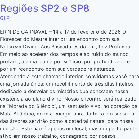
Regiões SP2 e SP8
GLP
ERIN DE CARNAVAL – 14 a 17 de fevereiro de 2026 O
Florescer do Mestre Interior: um encontro com sua
Natureza Divina Aos Buscadores da Luz, Paz Profunda.
Em meio ao acelerar dos tempos e ao ruído do mundo
profano, a alma clama por silêncio, por profundidade e
por um reencontro com sua verdadeira natureza.
Atendendo a este chamado interior, convidamos você para
uma jornada única: um recolhimento de três dias inteiros
dedicado a desvelar os mistérios que conectam nossa
existência ao plano divino. Nosso encontro será realizado
na “Morada do Silêncio”, um santuário vivo, no coração da
Mata Atlântica, onde a energia pura da terra e o sussurro
das árvores servirão como a catedral natural para nossa
imersão. Este não é apenas um local, mas um participante
ativo em nosso trabalho, consagrado por nossos