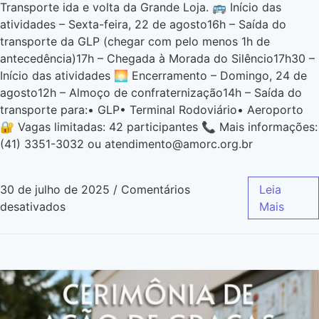
Transporte ida e volta da Grande Loja. 🚌 Início das
atividades – Sexta-feira, 22 de agosto16h – Saída do
transporte da GLP (chegar com pelo menos 1h de
antecedência)17h – Chegada à Morada do Silêncio17h30 –
Início das atividades 🌅 Encerramento – Domingo, 24 de
agosto12h – Almoço de confraternização14h – Saída do
transporte para:• GLP• Terminal Rodoviário• Aeroporto
🔐 Vagas limitadas: 42 participantes 📞 Mais informações:
(41) 3351-3032 ou atendimento@amorc.org.br
30 de julho de 2025
/
Comentários
Leia
desativados
Mais