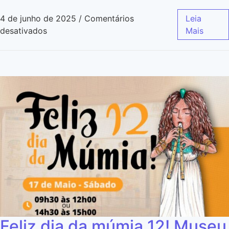
4 de junho de 2025
/
Comentários
Leia
desativados
Mais
Feliz dia da múmia 12! Museu