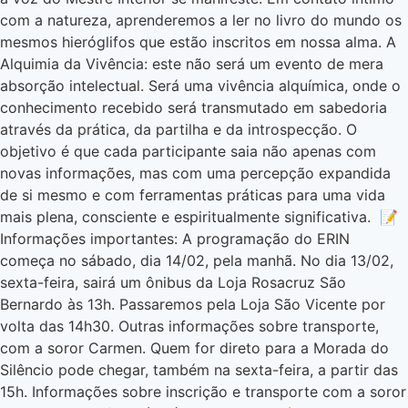
com a natureza, aprenderemos a ler no livro do mundo os
mesmos hieróglifos que estão inscritos em nossa alma. A
Alquimia da Vivência: este não será um evento de mera
absorção intelectual. Será uma vivência alquímica, onde o
conhecimento recebido será transmutado em sabedoria
através da prática, da partilha e da introspecção. O
objetivo é que cada participante saia não apenas com
novas informações, mas com uma percepção expandida
de si mesmo e com ferramentas práticas para uma vida
mais plena, consciente e espiritualmente significativa. 📝
Informações importantes: A programação do ERIN
começa no sábado, dia 14/02, pela manhã. No dia 13/02,
sexta-feira, sairá um ônibus da Loja Rosacruz São
Bernardo às 13h. Passaremos pela Loja São Vicente por
volta das 14h30. Outras informações sobre transporte,
com a soror Carmen. Quem for direto para a Morada do
Silêncio pode chegar, também na sexta-feira, a partir das
15h. Informações sobre inscrição e transporte com a soror