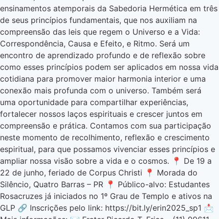
ensinamentos atemporais da Sabedoria Hermética em três
de seus princípios fundamentais, que nos auxiliam na
compreensão das leis que regem o Universo e a Vida:
Correspondência, Causa e Efeito, e Ritmo. Será um
encontro de aprendizado profundo e de reflexão sobre
como esses princípios podem ser aplicados em nossa vida
cotidiana para promover maior harmonia interior e uma
conexão mais profunda com o universo. Também será
uma oportunidade para compartilhar experiências,
fortalecer nossos laços espirituais e crescer juntos em
compreensão e prática. Contamos com sua participação
neste momento de recolhimento, reflexão e crescimento
espiritual, para que possamos vivenciar esses princípios e
ampliar nossa visão sobre a vida e o cosmos. 📍 De 19 a
22 de junho, feriado de Corpus Christi 📍 Morada do
Silêncio, Quatro Barras – PR 📍 Público-alvo: Estudantes
Rosacruzes já iniciados no 1º Grau de Templo e ativos na
GLP 🔗 Inscrições pelo link: https://bit.ly/erin2025_sp1 📩