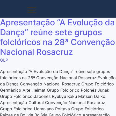
Apresentação “A Evolução da
Dança” reúne sete grupos
folclóricos na 28ª Convenção
Nacional Rosacruz
GLP
Apresentação “A Evolução da Dança” reúne sete grupos
folclóricos na 28ª Convenção Nacional Rosacruz Evolução
da Dança Convenção Nacional Rosacruz Grupo Folclórico
Germânico Alte Heimat Grupo Folclórico Polonês Junak
Grupo Folclórico Japonês Ryukyu Koku Matsuri Daiko
Apresentação Cultural Convenção Nacional Rosacruz
Grupo Folclórico Ucraniano Poltava Grupo Folclórico
Raízes de Bolivia Bolívia Grupo Folclórico Apresentação