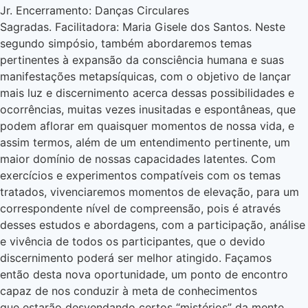
Jr. Encerramento: Danças Circulares
Sagradas. Facilitadora: Maria Gisele dos Santos. Neste
segundo simpósio, também abordaremos temas
pertinentes à expansão da consciência humana e suas
manifestações metapsíquicas, com o objetivo de lançar
mais luz e discernimento acerca dessas possibilidades e
ocorrências, muitas vezes inusitadas e espontâneas, que
podem aflorar em quaisquer momentos de nossa vida, e
assim termos, além de um entendimento pertinente, um
maior domínio de nossas capacidades latentes. Com
exercícios e experimentos compatíveis com os temas
tratados, vivenciaremos momentos de elevação, para um
correspondente nível de compreensão, pois é através
desses estudos e abordagens, com a participação, análise
e vivência de todos os participantes, que o devido
discernimento poderá ser melhor atingido. Façamos
então desta nova oportunidade, um ponto de encontro
capaz de nos conduzir à meta de conhecimentos
que estarão desvendando certos “mistérios” da mente