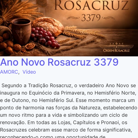
Ano Novo Rosacruz 3379
AMORC
,
Vídeo
Segundo a Tradição Rosacruz, o verdadeiro Ano Novo se
inaugura no Equinócio da Primavera, no Hemisfério Norte,
e de Outono, no Hemisfério Sul. Esse momento marca um
ponto de harmonia nas forças da Natureza, estabelecendo
um novo ritmo para a vida e simbolizando um ciclo de
renovação. Em todas as Lojas, Capítulos e Pronaoi, os
Rosacruzes celebram esse marco de forma significativa,
reconhecendo-o como uma oportunidade de