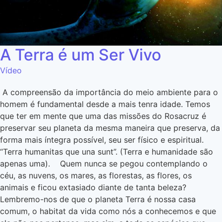
A Terra é um Ser Vivo
Vídeo
A compreensão da importância do meio ambiente para o
homem é fundamental desde a mais tenra idade. Temos
que ter em mente que uma das missões do Rosacruz é
preservar seu planeta da mesma maneira que preserva, da
forma mais íntegra possível, seu ser físico e espiritual.
“Terra humanitas que una sunt”. (Terra e humanidade são
apenas uma). Quem nunca se pegou contemplando o
céu, as nuvens, os mares, as florestas, as flores, os
animais e ficou extasiado diante de tanta beleza?
Lembremo-nos de que o planeta Terra é nossa casa
comum, o habitat da vida como nós a conhecemos e que