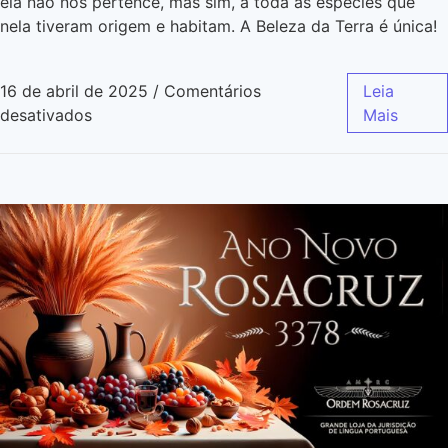
ela não nos pertence, mas sim, a toda as espécies que
nela tiveram origem e habitam. A Beleza da Terra é única!
16 de abril de 2025
/
Comentários
Leia
desativados
Mais