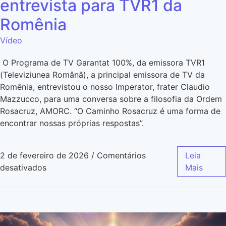
entrevista para TVR1 da
Romênia
Vídeo
O Programa de TV Garantat 100%, da emissora TVR1
(Televiziunea Românã), a principal emissora de TV da
Romênia, entrevistou o nosso Imperator, frater Claudio
Mazzucco, para uma conversa sobre a filosofia da Ordem
Rosacruz, AMORC. “O Caminho Rosacruz é uma forma de
encontrar nossas próprias respostas”.
2 de fevereiro de 2026
/
Comentários
Leia
desativados
Mais