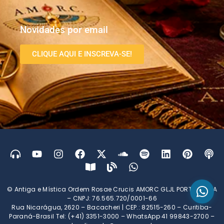
Novidades por email
CLIQUE AQUI E INSCREVA-SE!
© Antiga e Mística Ordem Rosae Crucis AMORC GLJL PORTUGUESA
– CNPJ: 76.565.720/0001-66
Rua Nicarágua, 2620 – Bacacheri | CEP.: 82515-260 – Curitiba-
Paraná-Brasil Tel: (+41) 3351-3000 – WhatsApp 41 99843-2700 –