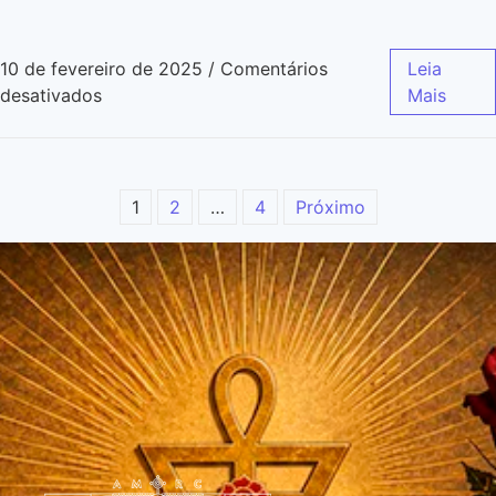
10 de fevereiro de 2025
/
Comentários
Leia
desativados
Mais
1
2
…
4
Próximo