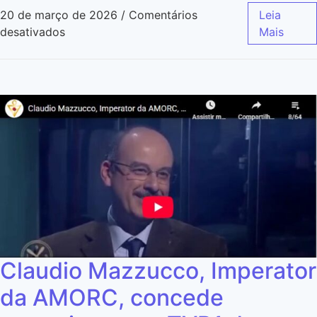
20 de março de 2026
/
Comentários
Leia
desativados
Mais
Claudio Mazzucco, Imperator
da AMORC, concede