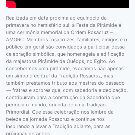
Realizada em data próxima ao equinócio da
primavera no hemisfério sul, a Festa da Pirâmide é
uma cerimônia memorial da Ordem Rosacruz –
AMORC. Membros rosacruzes, familiares, amigos e o
público em geral são convidados a participar dessa
celebração simbólica, que homenageia a edificação
da majestosa Pirâmide de Quéops, no Egito. Ao
concebermos uma pirâmide, evocamos não apenas
um símbolo central da Tradição Rosacruz, mas
também prestamos tributo aos mestres do passado
— fratres e sorores que, com sabedoria e dedicação,
contribuíram para a construção da Sabedoria que
permeia o mundo, oriunda de uma Tradição
Primordial. Que essa celebração nos lembre da
beleza da jornada Rosacruz e continue nos
inspirando a levar a Tradição adiante, para as
próximas gerações.