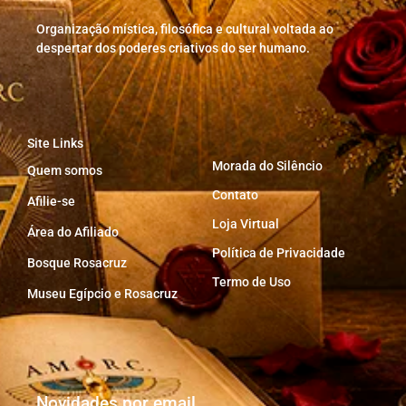
Organização mística, filosófica e cultural voltada ao
despertar dos poderes criativos do ser humano.
Site Links
Morada do Silêncio
Quem somos
Contato
Afilie-se
Loja Virtual
Área do Afiliado
Política de Privacidade
Bosque Rosacruz
Termo de Uso
Museu Egípcio e Rosacruz
Novidades por email