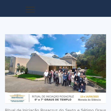
Ritual de Iniciação Rosacruz do Sexto e Sétimo Graus