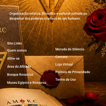
Organização mística, filosófica e cultural voltada ao
despertar dos poderes criativos do ser humano.
Site Links
Morada do Silêncio
Quem somos
Contato
Afilie-se
Loja Virtual
Área do Afiliado
Política de Privacidade
Bosque Rosacruz
Termo de Uso
Museu Egípcio e Rosacruz