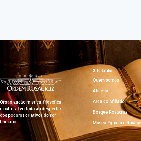
Site Links
Quem somos
Afilie-se
Área do Afiliado
Organização mística, filosófica
e cultural voltada ao despertar
Bosque Rosacruz
dos poderes criativos do ser
humano.
Museu Egípcio e Rosacr