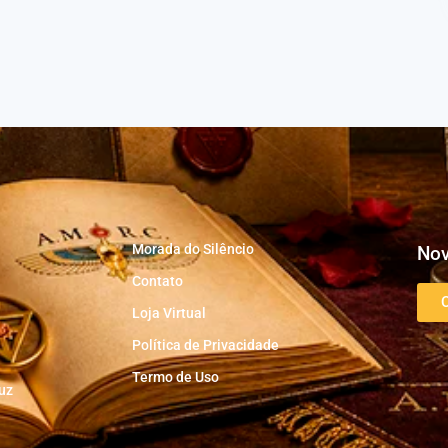
Morada do Silêncio
Nov
Contato
Loja Virtual
Política de Privacidade
Termo de Uso
uz