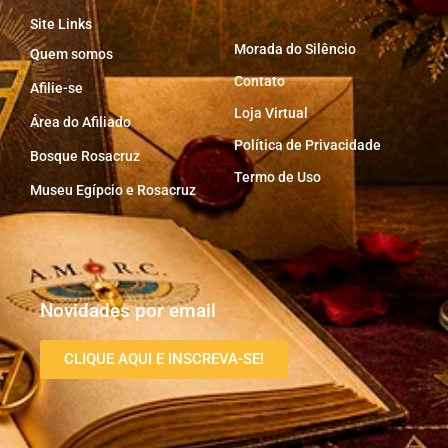
Site Links
Morada do Silêncio
Quem somos
Contato
Afilie-se
Loja Virtual
Área do Afiliado
Política de Privacidade
Bosque Rosacruz
Termo de Uso
Museu Egípcio e Rosacruz
Novidades por email
CLIQUE AQUI E INSCREVA-SE!