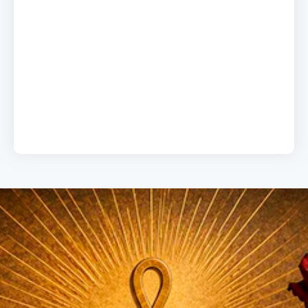
A chave do sucesso
19 de junho de 2026
Load More