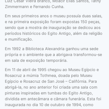
Luiz César Vieira Branco, Moacir Elias Santos, Tathy
Zimmermann e Fernando Cunha.
Em seus primeiros anos o museu possuía duas salas,
e na primeira exposição foram expostas 150 peças,
sendo que a mostra de inauguração se dedicou aos
períodos históricos do Egito Antigo, além da religião
e mumificação.
Em 1992 a Biblioteca Alexandria ganhou uma sede
própria e o ambiente que a abrigava transformou-se
em sala de exposição temporária.
Em 11 de abril de 1995 chegou ao Museu Egípcio e
Rosacruz a múmia Tothmea, doada pelo Museu
Egípcio e Rosacruz de San José – Califórnia. Para
abrigá-la, no ano anterior foi criada uma sala com
pinturas inspiradas em tumbas do Egito Antigo,
dividida em antecâmara e câmara funerária. Esta foi
inaugurada no dia 10 de outubro de 1994, como