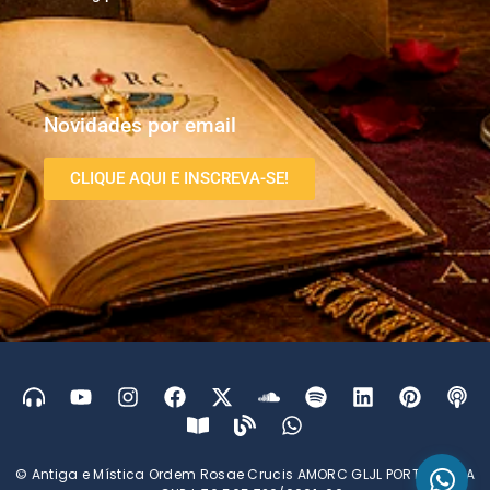
Novidades por email
CLIQUE AQUI E INSCREVA-SE!
© Antiga e Mística Ordem Rosae Crucis AMORC GLJL PORTUGUESA