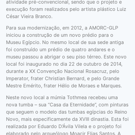
atividade pré-convencional, sendo que o projeto e
execução foram realizados pelo artista plástico Luiz
César Vieira Branco.
Para sua modernização, em 2012, a AMORC-GLP
iniciou a construção de um novo prédio para o
Museu Egípcio. No mesmo local de sua sede antiga
foi construído um prédio de quatro andares e o
museu passou a abrigar o seu piso térreo. Este novo
local foi inaugurado no dia 22 de outubro de 2014,
durante a XX Convenção Nacional Rosacruz, pelo
Imperator, frater Christian Bernard, e pelo Grande
Mestre Emérito, frater Hélio de Moraes e Marques.
Neste novo local a múmia Tothmea recebeu uma
nova tumba – sua “Casa da Eternidade”, com pinturas
que seguem o modelo das tumbas egípcias do Reino
Novo, mais especificamente da XVIII dinastia. Esta foi
realizada por Eduardo D’Ávila Vilela e o projeto foi
elaborado pelo arqueólogo Moacir Elias Santos. A