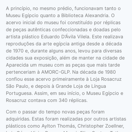
A princípio, no mesmo prédio, funcionavam tanto o
Museu Egípcio quanto a Biblioteca Alexandria. O
acervo inicial do museu foi constituído por réplicas
de peças autênticas confeccionadas e doadas pelo
artista plástico Eduardo D’Ávila Vilela. Este realizava
reproduções da arte egípcia antiga desde a década
de 1970 e, durante alguns anos, levou para diversas
cidades sua exposição, além de manter na cidade de
Aparecida um museu com as peças que mais tarde
pertenceriam à AMORC-GLP. Na década de 1980
confiou esse acervo primeiramente à Loja Rosacruz
São Paulo, e depois à Grande Loja de Língua
Portuguesa. Assim, em seu início, o Museu Egípcio e
Rosacruz contava com 340 réplicas.
Com o passar do tempo novas peças foram
adquiridas. Estas foram realizadas por outros artistas
plásticos como Aylton Thomás, Christopher Zoellner,