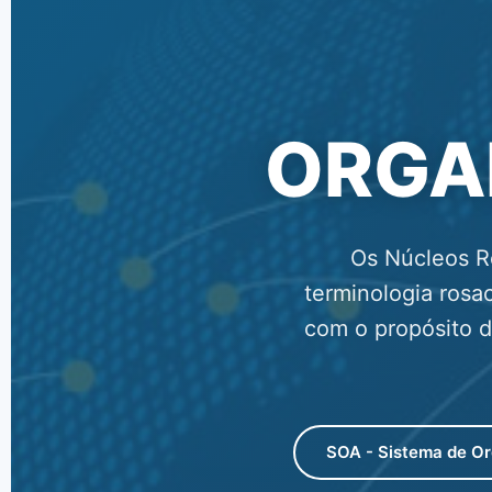
ORGA
Os Núcleos R
terminologia rosa
com o propósito d
SOA - Sistema de Or