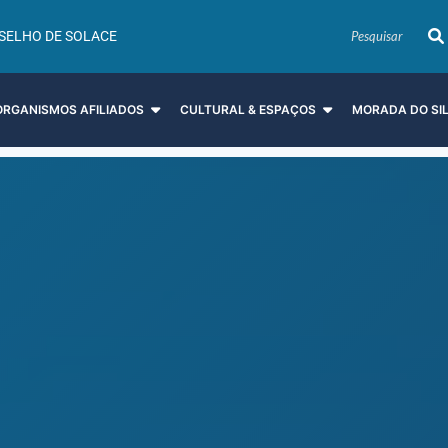
SELHO DE SOLACE
ORGANISMOS AFILIADOS
CULTURAL & ESPAÇOS
MORADA DO SI