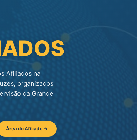
LIADOS
 Afiliados na
ruzes, organizados
pervisão da Grande
Área do Afiliado →