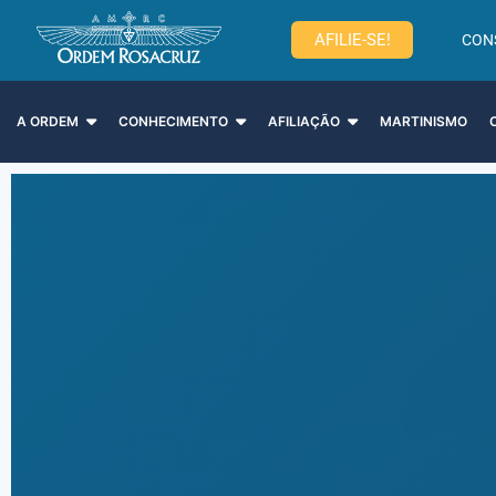
AFILIE-SE!
CON
A ORDEM
CONHECIMENTO
AFILIAÇÃO
MARTINISMO