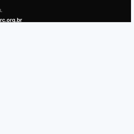
L
c.org.br
S