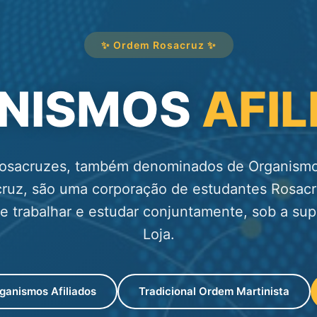
✨ Ordem Rosacruz ✨
NISMOS
AFI
osacruzes, também denominados de Organismos
cruz, são uma corporação de estudantes Rosac
e trabalhar e estudar conjuntamente, sob a su
Loja.
ganismos Afiliados
Tradicional Ordem Martinista