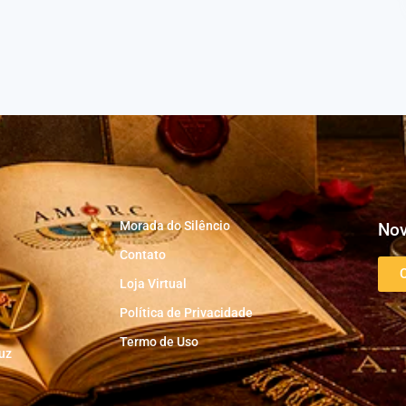
Morada do Silêncio
Nov
Contato
Loja Virtual
Política de Privacidade
Termo de Uso
uz