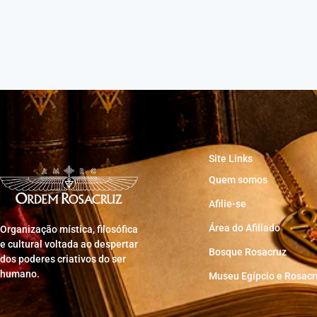
Site Links
Quem somos
Afilie-se
Área do Afiliado
Organização mística, filosófica
e cultural voltada ao despertar
Bosque Rosacruz
dos poderes criativos do ser
humano.
Museu Egípcio e Rosacr