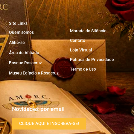
Site Links
Morada do Silêncio
Quem somos
Contato
Afilie-se
Loja Virtual
Área do Afiliado
Política de Privacidade
Bosque Rosacruz
Termo de Uso
Museu Egípcio e Rosacruz
Novidades por email
CLIQUE AQUI E INSCREVA-SE!