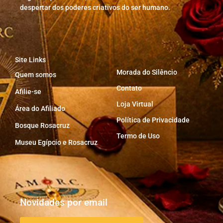
despertar dos poderes criativos do ser humano.
Site Links
Morada do Silêncio
Quem somos
Contato
Afilie-se
Loja Virtual
Área do Afiliado
Política de Privacidade
Bosque Rosacruz
Termo de Uso
Museu Egípcio e Rosacruz
Novidades por email