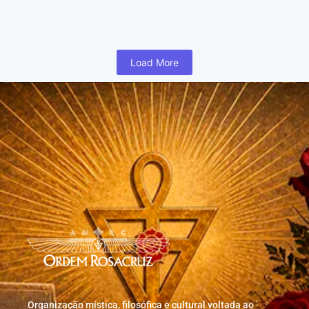
humano inicia cedo na vida uma busca para realizar coisas...
Read More
Load More
Organização mística, filosófica e cultural voltada ao