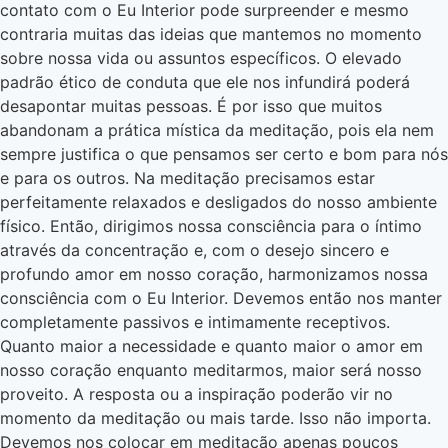
contato com o Eu Interior pode surpreender e mesmo
contraria muitas das ideias que mantemos no momento
sobre nossa vida ou assuntos específicos. O elevado
padrão ético de conduta que ele nos infundirá poderá
desapontar muitas pessoas. É por isso que muitos
abandonam a prática mística da meditação, pois ela nem
sempre justifica o que pensamos ser certo e bom para nós
e para os outros. Na meditação precisamos estar
perfeitamente relaxados e desligados do nosso ambiente
físico. Então, dirigimos nossa consciência para o íntimo
através da concentração e, com o desejo sincero e
profundo amor em nosso coração, harmonizamos nossa
consciência com o Eu Interior. Devemos então nos manter
completamente passivos e intimamente receptivos.
Quanto maior a necessidade e quanto maior o amor em
nosso coração enquanto meditarmos, maior será nosso
proveito. A resposta ou a inspiração poderão vir no
momento da meditação ou mais tarde. Isso não importa.
Devemos nos colocar em meditação apenas poucos