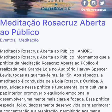
Meditação Rosacruz Aberta
ao Público
Eventos
,
Meditação
Meditação Rosacruz Aberta ao Público · AMORC
Meditação Rosacruz Aberta ao Público Informamos que a
prática da Meditação Rosacruz Aberta ao Público é
realizada pela Grande Loja no Auditório Harvey Spencer
Lewis, todas as quartas-feiras, às 15h. Aos sábados, a
meditação é conduzida pela Loja Rosacruz Curitiba. A
regularidade nessa prática é fundamental para cultivar a
paz interior, promover o equilíbrio emocional e
desenvolver uma mente mais clara e focada. Essa prática
especial foi cuidadosamente desenvolvida para aprimorar
a concentração e a respiração, permitindo acalmar a