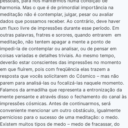
pessoais, para nos mantermos numa condição de
harmonia. Mas o que é de primordial importância na
meditação não é contemplar, julgar, pesar ou avaliar
dados que possamos receber. Ao contrário, deve haver
um fluxo livre de impressões durante esse período. Em
outras palavras, fratres e sorores, quando entrarem em
meditação, não tentem apagar a mente a ponto de
impedi-la de contemplar ou analisar, ou de pensar em
coisas variadas e detalhes triviais. Ao mesmo tempo,
deverão estar conscientes das impressões no momento
em que fluírem, pois com freqüência elas trazem a
resposta que vocês solicitarem do Cósmico – mas não
parem para analisá-las ou focalizá-las naquele momento.
Falamos da armadilha que representa a entronização da
mente pensante e através disso o fechamento do canal às
impressões cósmicas. Antes de continuarmos, será
conveniente mencionar um outro obstáculo, igualmente
pernicioso para o sucesso de uma meditação: o medo.
Existem muitos tipos de medo – medo de fracassar, do