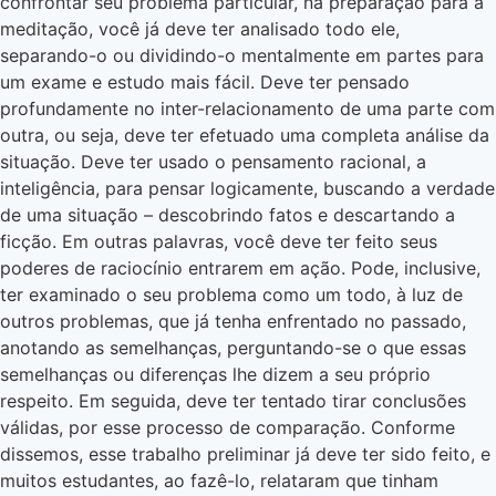
confrontar seu problema particular, na preparação para a
meditação, você já deve ter analisado todo ele,
separando-o ou dividindo-o mentalmente em partes para
um exame e estudo mais fácil. Deve ter pensado
profundamente no inter-relacionamento de uma parte com
outra, ou seja, deve ter efetuado uma completa análise da
situação. Deve ter usado o pensamento racional, a
inteligência, para pensar logicamente, buscando a verdade
de uma situação – descobrindo fatos e descartando a
ficção. Em outras palavras, você deve ter feito seus
poderes de raciocínio entrarem em ação. Pode, inclusive,
ter examinado o seu problema como um todo, à luz de
outros problemas, que já tenha enfrentado no passado,
anotando as semelhanças, perguntando-se o que essas
semelhanças ou diferenças lhe dizem a seu próprio
respeito. Em seguida, deve ter tentado tirar conclusões
válidas, por esse processo de comparação. Conforme
dissemos, esse trabalho preliminar já deve ter sido feito, e
muitos estudantes, ao fazê-lo, relataram que tinham