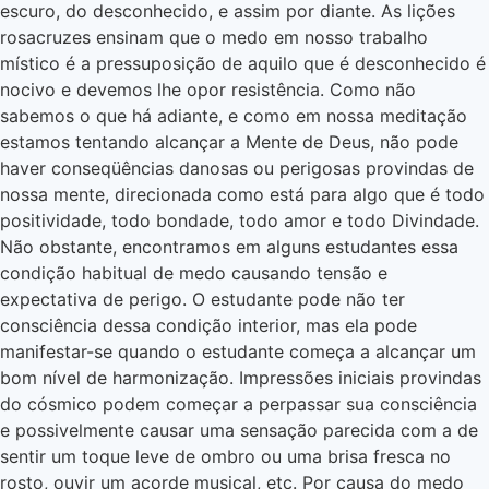
escuro, do desconhecido, e assim por diante. As lições
rosacruzes ensinam que o medo em nosso trabalho
místico é a pressuposição de aquilo que é desconhecido é
nocivo e devemos lhe opor resistência. Como não
sabemos o que há adiante, e como em nossa meditação
estamos tentando alcançar a Mente de Deus, não pode
haver conseqüências danosas ou perigosas provindas de
nossa mente, direcionada como está para algo que é todo
positividade, todo bondade, todo amor e todo Divindade.
Não obstante, encontramos em alguns estudantes essa
condição habitual de medo causando tensão e
expectativa de perigo. O estudante pode não ter
consciência dessa condição interior, mas ela pode
manifestar-se quando o estudante começa a alcançar um
bom nível de harmonização. Impressões iniciais provindas
do cósmico podem começar a perpassar sua consciência
e possivelmente causar uma sensação parecida com a de
sentir um toque leve de ombro ou uma brisa fresca no
rosto, ouvir um acorde musical, etc. Por causa do medo