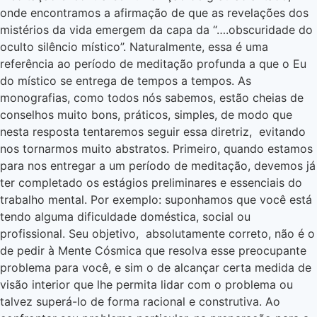
onde encontramos a afirmação de que as revelações dos
mistérios da vida emergem da capa da “….obscuridade do
oculto silêncio místico”. Naturalmente, essa é uma
referência ao período de meditação profunda a que o Eu
do místico se entrega de tempos a tempos. As
monografias, como todos nós sabemos, estão cheias de
conselhos muito bons, práticos, simples, de modo que
nesta resposta tentaremos seguir essa diretriz, evitando
nos tornarmos muito abstratos. Primeiro, quando estamos
para nos entregar a um período de meditação, devemos já
ter completado os estágios preliminares e essenciais do
trabalho mental. Por exemplo: suponhamos que você está
tendo alguma dificuldade doméstica, social ou
profissional. Seu objetivo, absolutamente correto, não é o
de pedir à Mente Cósmica que resolva esse preocupante
problema para você, e sim o de alcançar certa medida de
visão interior que lhe permita lidar com o problema ou
talvez superá-lo de forma racional e construtiva. Ao