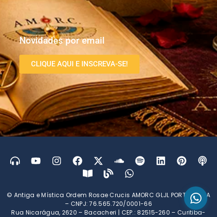
Novidades por email
CLIQUE AQUI E INSCREVA-SE!
© Antiga e Mística Ordem Rosae Crucis AMORC GLJL PORTUGUESA
– CNPJ: 76.565.720/0001-66
Rua Nicarágua, 2620 – Bacacheri | CEP.: 82515-260 – Curitiba-