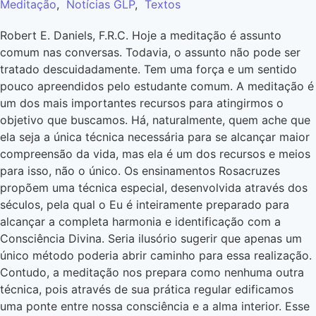
Meditação
,
Notícias GLP
,
Textos
Robert E. Daniels, F.R.C. Hoje a meditação é assunto
comum nas conversas. Todavia, o assunto não pode ser
tratado descuidadamente. Tem uma força e um sentido
pouco apreendidos pelo estudante comum. A meditação é
um dos mais importantes recursos para atingirmos o
objetivo que buscamos. Há, naturalmente, quem ache que
ela seja a única técnica necessária para se alcançar maior
compreensão da vida, mas ela é um dos recursos e meios
para isso, não o único. Os ensinamentos Rosacruzes
propõem uma técnica especial, desenvolvida através dos
séculos, pela qual o Eu é inteiramente preparado para
alcançar a completa harmonia e identificação com a
Consciência Divina. Seria ilusório sugerir que apenas um
único método poderia abrir caminho para essa realização.
Contudo, a meditação nos prepara como nenhuma outra
técnica, pois através de sua prática regular edificamos
uma ponte entre nossa consciência e a alma interior. Esse