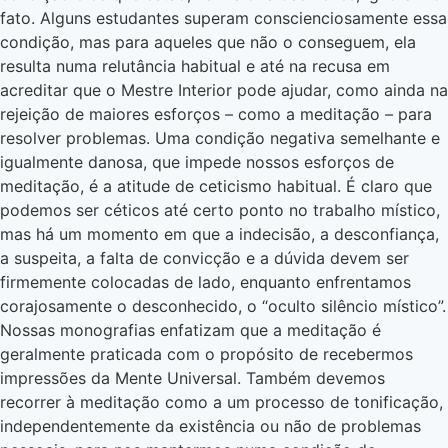
fato. Alguns estudantes superam conscienciosamente essa
condição, mas para aqueles que não o conseguem, ela
resulta numa relutância habitual e até na recusa em
acreditar que o Mestre Interior pode ajudar, como ainda na
rejeição de maiores esforços – como a meditação – para
resolver problemas. Uma condição negativa semelhante e
igualmente danosa, que impede nossos esforços de
meditação, é a atitude de ceticismo habitual. É claro que
podemos ser céticos até certo ponto no trabalho místico,
mas há um momento em que a indecisão, a desconfiança,
a suspeita, a falta de convicção e a dúvida devem ser
firmemente colocadas de lado, enquanto enfrentamos
corajosamente o desconhecido, o “oculto silêncio místico”.
Nossas monografias enfatizam que a meditação é
geralmente praticada com o propósito de recebermos
impressões da Mente Universal. Também devemos
recorrer à meditação como a um processo de tonificação,
independentemente da existência ou não de problemas