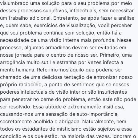
vislumbrado uma solução para o seu problema por meio
desses processos subjetivos, intelectuais, sem necessitar
um trabalho adicional. Entretanto, se após fazer a análise
e, quem sabe, exercícios de visualização, você perceber
que seu problema continua sem solução, então há a
necessidade de uma visão interna mais profunda. Nesse
processo, algumas armadilhas devem ser evitadas em
nossa jornada para o centro de nosso ser. Primeiro, uma
arrogância muito sutil e estranha por vezes infecta a
mente humana. Referimo-nos àquilo que poderia ser
chamado de uma deliciosa tentação de entronizar nosso
próprio raciocínio, a ponto de sentirmos que se nossos
poderes intelectuais de visão interior são insuficientes
para penetrar no cerne do problema, então este não pode
ser resolvido. Essa atitude é extremamente insidiosa,
causando-nos uma sensação de auto-importância,
secretamente acolhida e abrigada. Naturalmente, nem
todos os estudantes de misticismo estão sujeitos a essa
condição e os que estão, na maioria das vezes, ignoram o