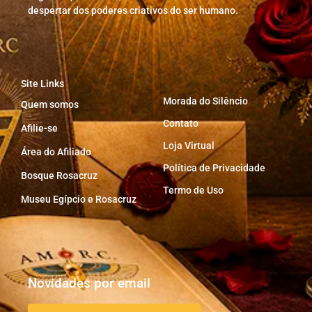
despertar dos poderes criativos do ser humano.
Site Links
Morada do Silêncio
Quem somos
Contato
Afilie-se
Loja Virtual
Área do Afiliado
Política de Privacidade
Bosque Rosacruz
Termo de Uso
Museu Egípcio e Rosacruz
Novidades por email