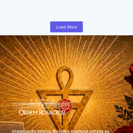
humano inicia cedo na vida uma busca para realizar coisas...
Read More
Load More
Organização mística, filosófica e cultural voltada ao