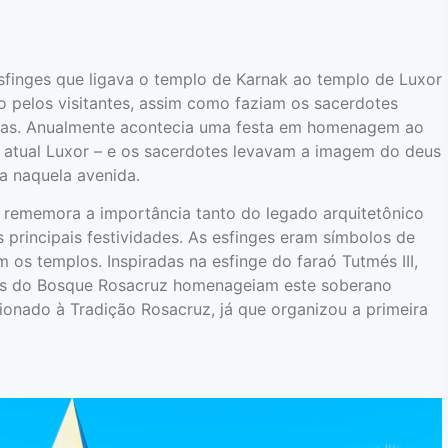
sfinges que ligava o templo de Karnak ao templo de Luxor
o pelos visitantes, assim como faziam os sacerdotes
cas. Anualmente acontecia uma festa em homenagem ao
 atual Luxor – e os sacerdotes levavam a imagem do deus
a naquela avenida.
 rememora a importância tanto do legado arquitetônico
 principais festividades. As esfinges eram símbolos de
 os templos. Inspiradas na esfinge do faraó Tutmés III,
ges do Bosque Rosacruz homenageiam este soberano
ionado à Tradição Rosacruz, já que organizou a primeira