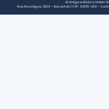
© Antiga e Mística Ordem 
Rua Nicarágua, 2620 – Bacacheri | CEP.: 82515-260 – Cur