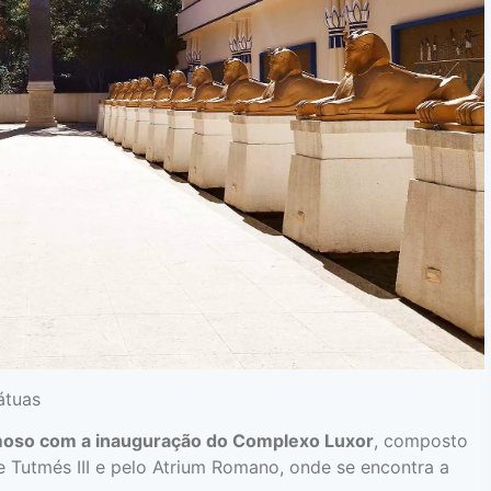
átuas
moso com a inauguração do Complexo Luxor
, composto
e Tutmés III e pelo Atrium Romano, onde se encontra a