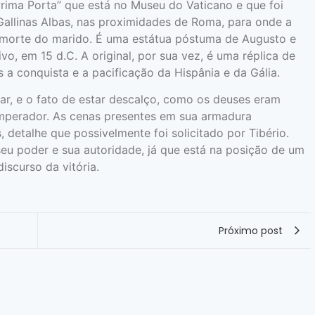
Prima Porta” que está no Museu do Vaticano e que foi
Gallinas Albas, nas proximidades de Roma, para onde a
a morte do marido. É uma estátua póstuma de Augusto e
vo, em 15 d.C. A original, por sua vez, é uma réplica de
s a conquista e a pacificação da Hispânia e da Gália.
tar, e o fato de estar descalço, como os deuses eram
imperador. As cenas presentes em sua armadura
 detalhe que possivelmente foi solicitado por Tibério.
seu poder e sua autoridade, já que está na posição de um
iscurso da vitória.
Próximo post