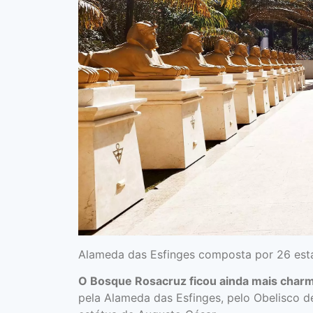
Alameda das Esfinges composta por 26 est
O Bosque Rosacruz ficou ainda mais char
pela Alameda das Esfinges, pelo Obelisco d