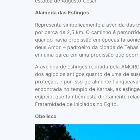
estátua de Augusto César.
Alameda das Esfinges
Representa simbolicamente a avenida das e
por cerca de 2,5 km. O caminho é percorrid
quando havia procissão em épocas faraôni
deus Amon – padroeiro da cidade de Tebas,
em uma barca em uma procissão que ocorri
A avenida de esfinges recriada pela AMORC
dos egípcios antigos quanto de uma de suas
proteção, e por isso geralmente flanqueavam
encontrada no templo de Karnak, as esfin
egípcio, que também está diretamente relac
Fraternidade de Iniciados no Egito.
Obelisco