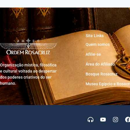
Site Links
Quem somos
Afilie-se
Área do Afiliado
Organização mística, filosófica
e cultural voltada ao despertar
Bosque Rosacruz
dos poderes criativos do ser
humano.
Museu Egípcio e Rosacr