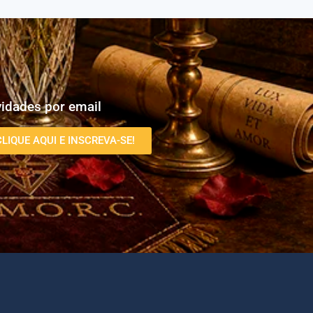
idades por email
CLIQUE AQUI E INSCREVA-SE!