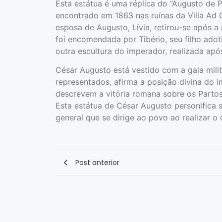
Esta estátua é uma réplica do “Augusto de 
encontrado em 1863 nas ruínas da Villa Ad 
esposa de Augusto, Lívia, retirou-se após 
foi encomendada por Tibério, seu filho adoti
outra escultura do imperador, realizada apó
César Augusto está vestido com a gala mili
representados, afirma a posição divina do 
descrevem a vitória romana sobre os Partos,
Esta estátua de César Augusto personifica 
general que se dirige ao povo ao realizar o d
Post anterior