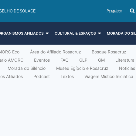
SELHO DE SOLACE
ORGANISMOS AFILIADOS
CULTURAL & ESPAÇOS
MORADA DO SI
MORC Eco
Área do Afiliado Rosacruz
Bosque Rosacruz
tario AMORC
Eventos
FAQ
GLP
GM
Literatura
Morada do Silêncio
Museu Egípcio e Rosacruz
Noticias
s Afiliados
Podcast
Textos
Viagem Místico Iniciática